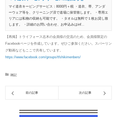
マイ道衣キーピングサービス：8000円＋税 ・道衣、帯、アンダ
ーウェア等を、クリーニング済で道場に保管致します。 ・専用エ
リアには私物の収納も可能です。 ・タオルは無料で１枚お貸し致
します。 ・詳細のお問い合わせ、お申込みはinf...
【再掲】トライフォース志木の会員様の交流のため、会員様限定の
Facebookページを作成しています。ぜひご参加ください。スパーリン
グ動画などもここで共有しています。
https://www.facebook.com/groups/tfshikimenbers/
雑記
前の記事
次の記事