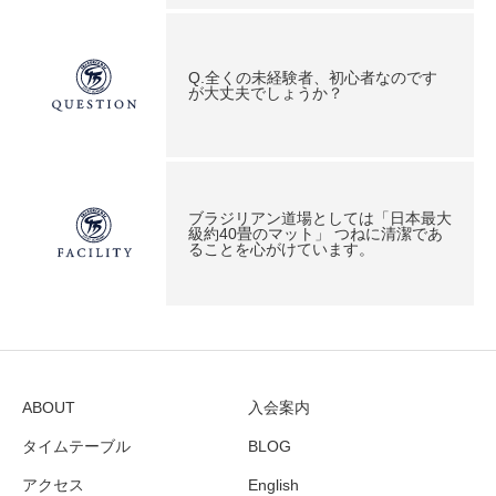
Q.全くの未経験者、初心者なのです
が大丈夫でしょうか？
ブラジリアン道場としては「日本最大
級約40畳のマット」 つねに清潔であ
ることを心がけています。
ABOUT
入会案内
タイムテーブル
BLOG
アクセス
English