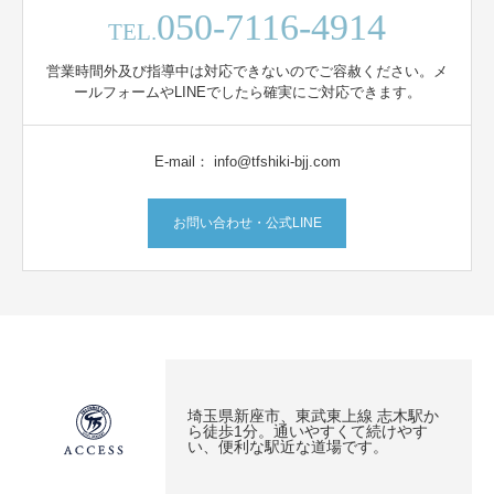
050-7116-4914
TEL.
営業時間外及び指導中は対応できないのでご容赦ください。メ
ールフォームやLINEでしたら確実にご対応できます。
E-mail： info@tfshiki-bjj.com
お問い合わせ・公式LINE
埼玉県新座市、東武東上線 志木駅か
ら徒歩1分。通いやすくて続けやす
い、便利な駅近な道場です。