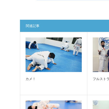
関連記事
カメ！
フルスト