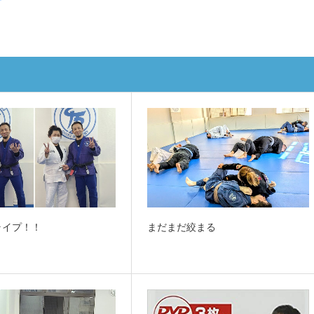
ライプ！！
まだまだ絞まる