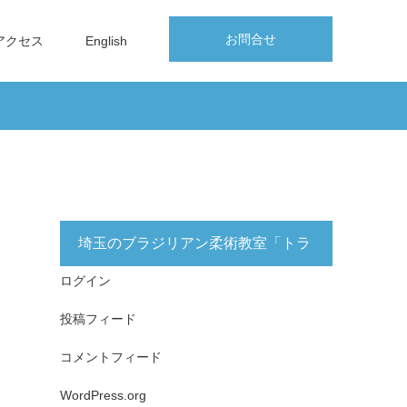
お問合せ
アクセス
English
埼玉のブラジリアン柔術教室「トラ
ログイン
イフォース志木」無料体験実施中！
投稿フィード
コメントフィード
WordPress.org