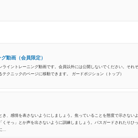
ング動画（会員限定）
ンライントレーニング動画です。会員以外には公開しないでください。それ
るテクニックのページに移動できます。 ガードポジション（トップ）
とき、感情を表さないようにしましょう。焦っていることを態度で示さない
「くそっ」とか声を出さないように訓練しましょう。パスガードされたりひ
..