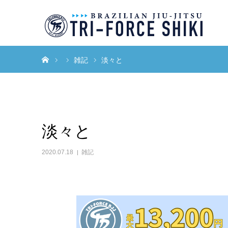
ホーム
雑記
淡々と
淡々と
2020.07.18
雑記