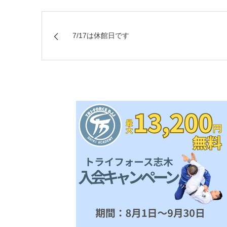
7/17は休館日です