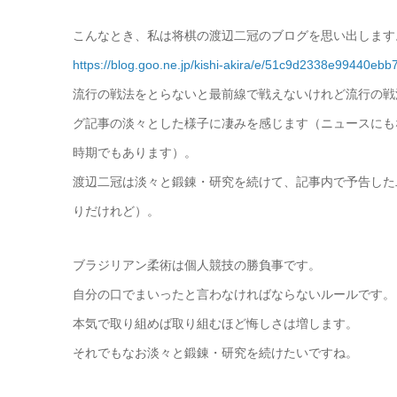
こんなとき、私は将棋の渡辺二冠のブログを思い出します
https://blog.goo.ne.jp/kishi-akira/e/51c9d2338e99440e
流行の戦法をとらないと最前線で戦えないけれど流行の戦
グ記事の淡々とした様子に凄みを感じます（ニュースにも
時期でもあります）。
渡辺二冠は淡々と鍛錬・研究を続けて、記事内で予告した
りだけれど）。
ブラジリアン柔術は個人競技の勝負事です。
自分の口でまいったと言わなければならないルールです。
本気で取り組めば取り組むほど悔しさは増します。
それでもなお淡々と鍛錬・研究を続けたいですね。