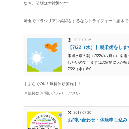
なお、笑顔は大歓迎です！
埼玉でブラジリアン柔術をするならトライフォース志木で
2020.07.15
【7/22（水）】朝柔術をしま
来週水曜の朝（7/22の八時）に柔
したいので、まずは試験的に人が集
7/22（水）8:0...
手ぶらでOK！無料体験実施中！
お気軽にお問い合わせください！
2018.07.20
お問い合わせ・体験申し込み
...