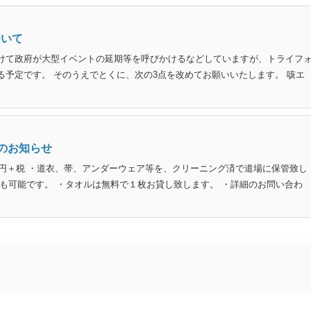
ついて
けて政府が大型イベントの延期等を呼びかけるなどしていますが、トライフ
る予定です。 そのうえでとくに、次の3点を改めてお願いいたします。 咳エ
のお知らせ
0円＋税 ・道衣、帯、アンダーウェア等を、クリーニング済で道場に保管致し
も可能です。 ・タオルは無料で１枚お貸し致します。 ・詳細のお問い合わ