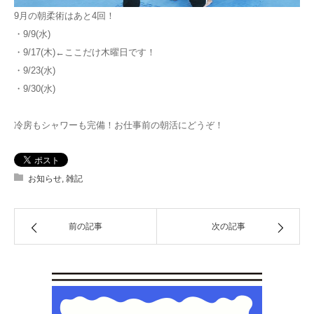
9月の朝柔術はあと4回！
・9/9(水)
・9/17(木)←ここだけ木曜日です！
・9/23(水)
・9/30(水)
冷房もシャワーも完備！お仕事前の朝活にどうぞ！
お知らせ
,
雑記
前の記事
次の記事