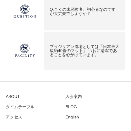
Q.全くの未経験者、初心者なのです
が大丈夫でしょうか？
ブラジリアン道場としては「日本最大
級約40畳のマット」 つねに清潔であ
ることを心がけています。
ABOUT
入会案内
タイムテーブル
BLOG
アクセス
English