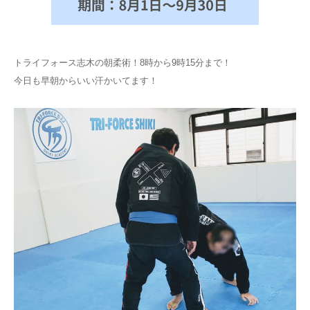
トライフォース志木の朝柔術！8時から9時15分まで！
今日も早朝からいい汗かいてます！