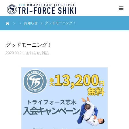
ーム
お知らせ
グッドモーニング！
ABOUT
入会案内
グッドモーニング！
2020.09.2
お知らせ
,
雑記
タイムテーブル
BLOG
アクセス
English