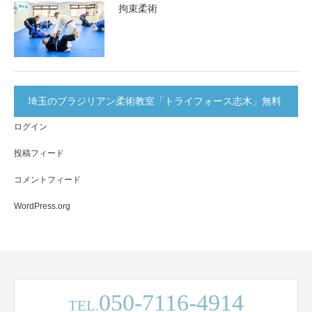
拘束柔術
埼玉のブラジリアン柔術教室「トライフォース志木」無料
ログイン
体験実施中！
投稿フィード
コメントフィード
WordPress.org
050-7116-4914
TEL.