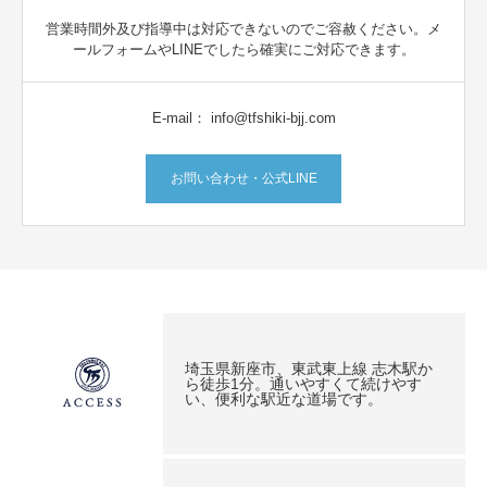
営業時間外及び指導中は対応できないのでご容赦ください。メ
ールフォームやLINEでしたら確実にご対応できます。
E-mail： info@tfshiki-bjj.com
お問い合わせ・公式LINE
埼玉県新座市、東武東上線 志木駅か
ら徒歩1分。通いやすくて続けやす
い、便利な駅近な道場です。