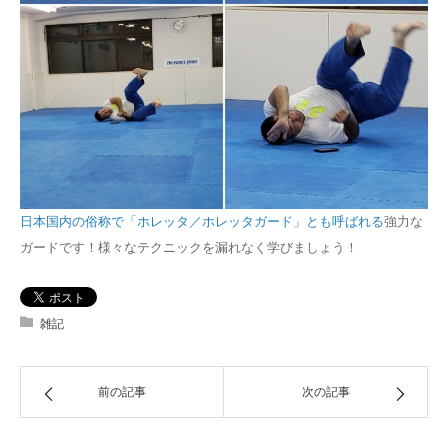
日本国内の俗称で「ホレッタ／ホレッタガード」とも呼ばれる
強力な
ガードです！様々なテクニックを漏れなく学びましょう！
雑記
前の記事
次の記事