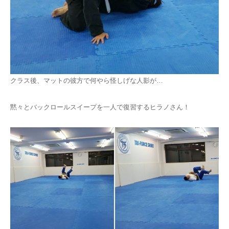
クラス後、マットの彼方で何やら怪しげな人影が…
黙々とバックロールスイープを一人で復習するヒラノさん！