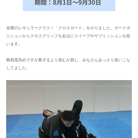
金曜のレギュラークラス！「クロスガード」をやりました。ガードポ
ジションからクロスグリップを起点にスイープやサブミッションを狙
います。
難易度高めですが案ずるより産むが易し、みなさんあっさり使いこな
してました。