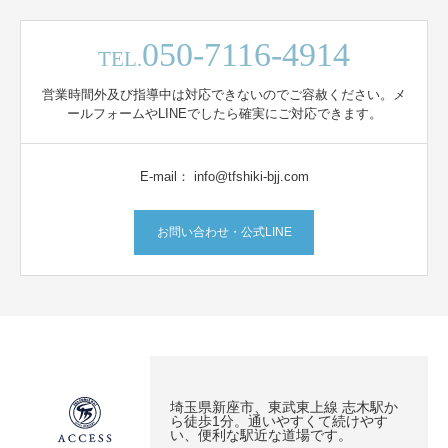
050-7116-4914
TEL.
営業時間外及び指導中は対応できないのでご容赦ください。メ
ールフォームやLINEでしたら確実にご対応できます。
E-mail： info@tfshiki-bjj.com
お問い合わせ・公式LINE
埼玉県新座市、東武東上線 志木駅か
ら徒歩1分。通いやすくて続けやす
い、便利な駅近な道場です。