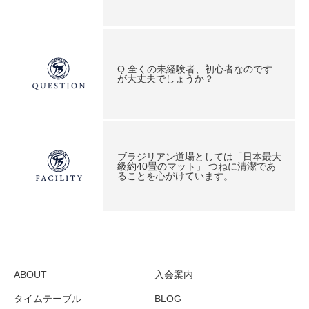
Q.全くの未経験者、初心者なのです
が大丈夫でしょうか？
ブラジリアン道場としては「日本最大
級約40畳のマット」 つねに清潔であ
ることを心がけています。
ABOUT
入会案内
タイムテーブル
BLOG