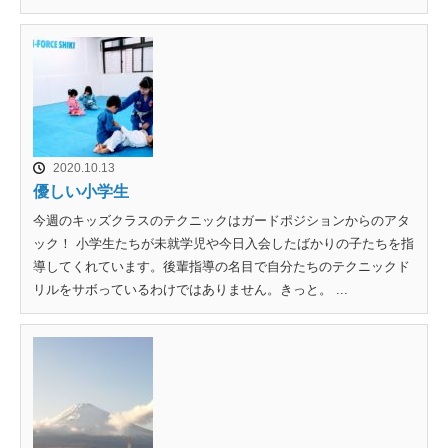
2020.10.13
優しい小学生
今週のキッズクラスのテクニックはガードポジションからのアタ
ック！ 小学生たちが未就学児や今日入会したばかりの子たちを指
導してくれています。後輩指導の名目で自分たちのテクニックド
リルをサボっているわけではありません。きっと。 ...