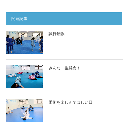
関連記事
試行錯誤
みんな一生懸命！
柔術を楽しんでほしい日