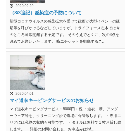
2020.02.29
（8/3追記）感染症の予防について
新型コロナウイルスの感染拡大を受けて政府が大型イベントの延
期等を呼びかけるなどしていますが、トライフォース志木では今
のところ通常開館する予定です。 そのうえでとくに、次の3点を
改めてお願いいたします。 咳エチケットを徹底するこ...
2020.04.01
マイ道衣キーピングサービスのお知らせ
マイ道衣キーピングサービス：8000円＋税 ・道衣、帯、アンダ
ーウェア等を、クリーニング済で道場に保管致します。 ・専用エ
リアには私物の収納も可能です。 ・タオルは無料で１枚お貸し致
します。 ・詳細のお問い合わせ、お申込みはinf...