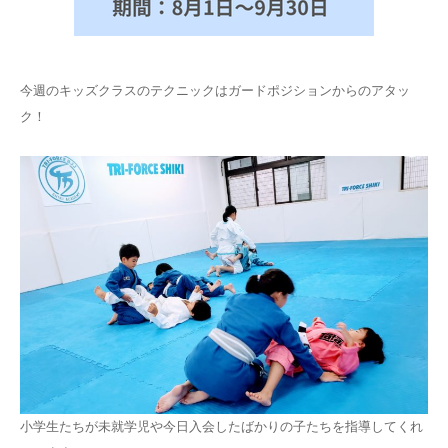
今週のキッズクラスのテクニックはガードポジションからのアタッ
ク！
小学生たちが未就学児や今日入会したばかりの子たちを指導してくれ