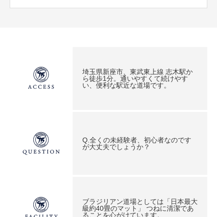
埼玉県新座市、東武東上線 志木駅か
ら徒歩1分。通いやすくて続けやす
い、便利な駅近な道場です。
Q.全くの未経験者、初心者なのです
が大丈夫でしょうか？
ブラジリアン道場としては「日本最大
級約40畳のマット」 つねに清潔であ
ることを心がけています。