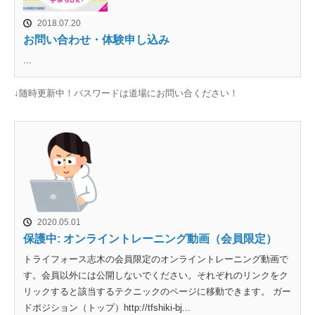
2018.07.20
お問い合わせ・体験申し込み
...
↓随時更新中！パスワードは道場にお問い合ください！
2020.05.01
保護中: オンライントレーニング動画（会員限定）
トライフォース志木の会員限定のオンライントレーニング動画で
す。会員以外には公開しないでください。それぞれのリンクをク
リックすると該当するテクニックのページに移動できます。 ガー
ドポジション（トップ）http://tfshiki-bj...