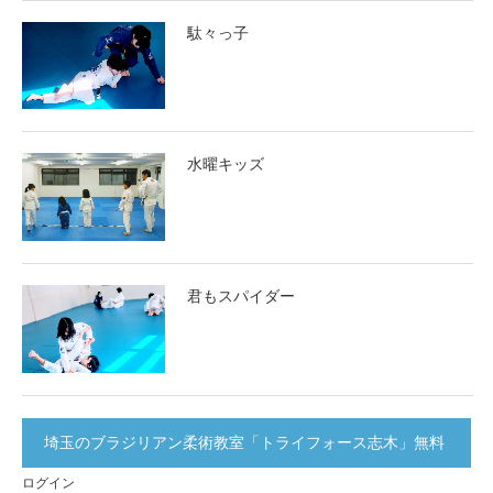
駄々っ子
水曜キッズ
君もスパイダー
埼玉のブラジリアン柔術教室「トライフォース志木」無料
ログイン
体験実施中！