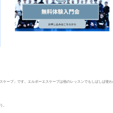
スケープ」です。エルボーエスケープは他のレッスンでもしばしば使わ
う。