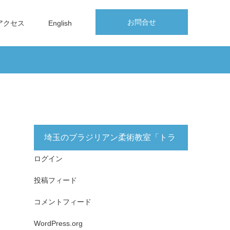
お問合せ
アクセス
English
埼玉のブラジリアン柔術教室「トラ
ログイン
イフォース志木」無料体験実施中！
投稿フィード
コメントフィード
WordPress.org