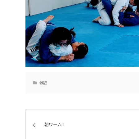
雑記
朝ワーム！