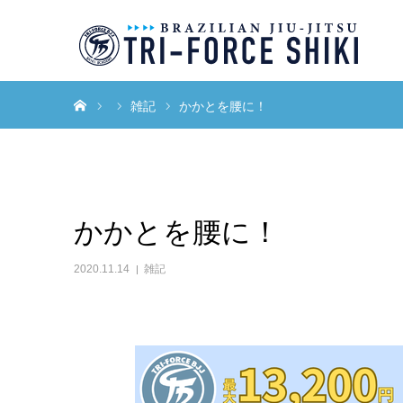
ホーム
雑記
かかとを腰に！
かかとを腰に！
2020.11.14
雑記