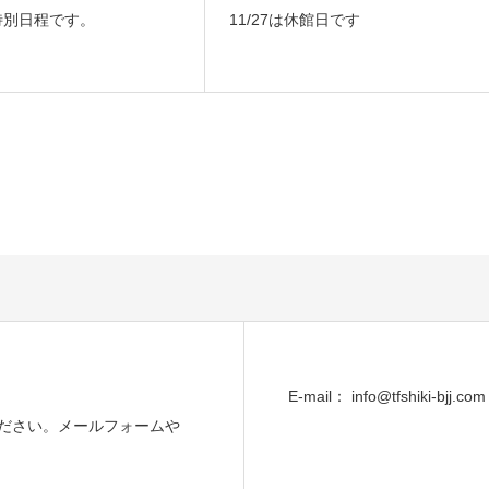
は特別日程です。
11/27は休館日です
E-mail： info@tfshiki-bjj.com
ださい。メールフォームや