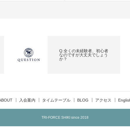
Q.全くの未経験者、初心者
なのですが大丈夫でしょう
か？
ABOUT
入会案内
タイムテーブル
BLOG
アクセス
Englis
TRI-FORCE SHIKI since 2018