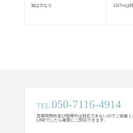
知は力なり
12/7㈰
050-7116-4914
TEL.
営業時間外及び指導中は対応できないのでご容赦く
LINEでしたら確実にご対応できます。