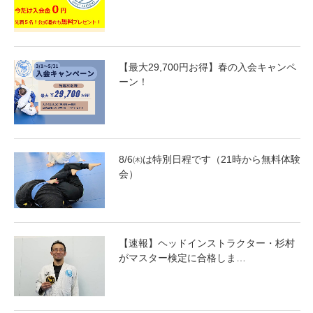
【最大29,700円お得】春の入会キャンペ
ーン！
8/6㈭は特別日程です（21時から無料体験
会）
【速報】ヘッドインストラクター・杉村
がマスター検定に合格しま…