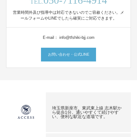
050-7116-4914
TEL.
営業時間外及び指導中は対応できないのでご容赦ください。メ
ールフォームやLINEでしたら確実にご対応できます。
E-mail： info@tfshiki-bjj.com
お問い合わせ・公式LINE
埼玉県新座市、東武東上線 志木駅か
ら徒歩1分。通いやすくて続けやす
い、便利な駅近な道場です。