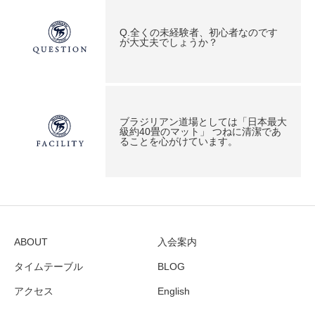
Q.全くの未経験者、初心者なのです
が大丈夫でしょうか？
ブラジリアン道場としては「日本最大
級約40畳のマット」 つねに清潔であ
ることを心がけています。
ABOUT
入会案内
タイムテーブル
BLOG
アクセス
English