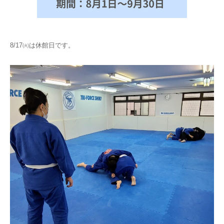
8/17㈫は休館日です。