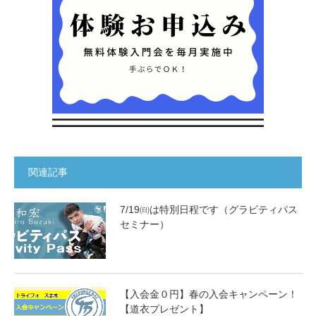
関連記事
7/19㈰は特別日程です（グラビティパス
セミナー）
【入会金０円】春の入会キャンペーン！
【道衣プレゼント】