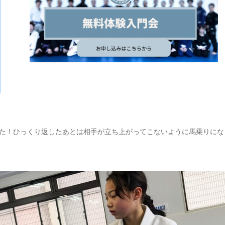
た！ひっくり返したあとは相手が立ち上がってこないように馬乗りにな