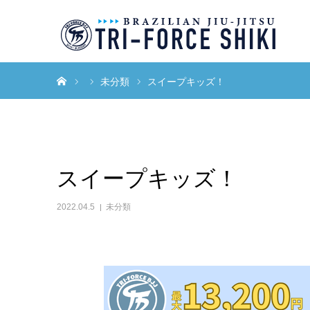
ホーム
未分類
スイープキッズ！
スイープキッズ！
2022.04.5
未分類