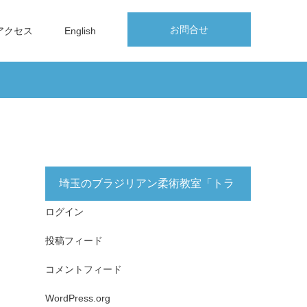
お問合せ
アクセス
English
埼玉のブラジリアン柔術教室「トラ
ログイン
イフォース志木」無料体験実施中！
投稿フィード
コメントフィード
WordPress.org