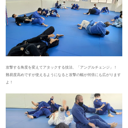
攻撃する角度を変えてアタックする技法、「アングルチェンジ」！
難易度高めですが使えるようになると攻撃の幅が何倍にも広がります
よ！