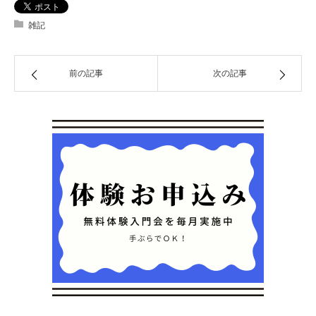
雑記
前の記事
次の記事