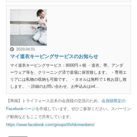
2020.04.01
マイ道衣キーピングサービスのお知らせ
マイ道衣キーピングサービス：8000円＋税 ・道衣、帯、アンダ
ーウェア等を、クリーニング済で道場に保管致します。 ・専用エ
リアには私物の収納も可能です。 ・タオルは無料で１枚お貸し致
します。 ・詳細のお問い合わせ、お申込みはinf...
【再掲】トライフォース志木の会員様の交流のため、
会員様限定の
Facebookページ
を作成しています。ぜひご参加ください。スパーリン
グ動画などもここで共有しています。
https://www.facebook.com/groups/tfshikimenbers/