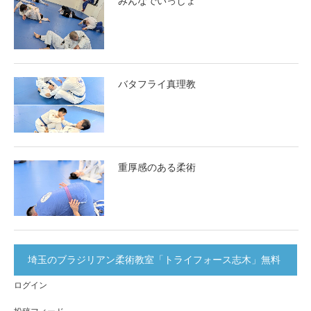
みんなでいっしょ
バタフライ真理教
重厚感のある柔術
埼玉のブラジリアン柔術教室「トライフォース志木」無料
ログイン
体験実施中！