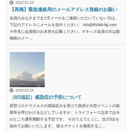
2022.01.10
【再掲】緊急連絡用のメールアドレス登録のお願い
会員のみなさまでまだEメールをご連絡いただいていない方は、
下記のアドレスにメールを送付ください。 info@tfshiki-bjj.com
※件名に会員様のお名前を記載ください。※キッズ会員の方は親
御様のメー...
2020.02.29
（8/3追記）感染症の予防について
新型コロナウイルスの感染拡大を受けて政府が大型イベントの延
期等を呼びかけるなどしていますが、トライフォース志木では今
のところ通常開館する予定です。 そのうえでとくに、次の3点を
改めてお願いいたします。 咳エチケットを徹底するこ...