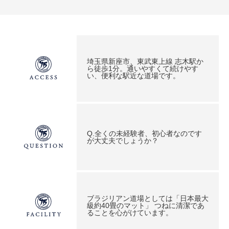
埼玉県新座市、東武東上線 志木駅か
ら徒歩1分。通いやすくて続けやす
い、便利な駅近な道場です。
Q.全くの未経験者、初心者なのです
が大丈夫でしょうか？
ブラジリアン道場としては「日本最大
級約40畳のマット」 つねに清潔であ
ることを心がけています。