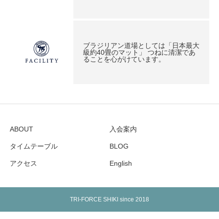
ブラジリアン道場としては「日本最大
級約40畳のマット」 つねに清潔であ
ることを心がけています。
ABOUT
入会案内
タイムテーブル
BLOG
アクセス
English
TRI-FORCE SHIKI since 2018