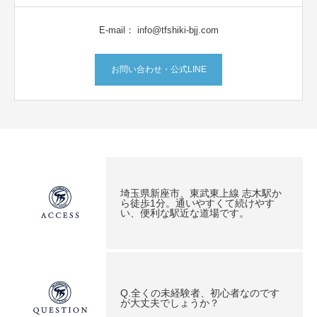
E-mail： info@tfshiki-bjj.com
お問い合わせ・公式LINE
埼玉県新座市、東武東上線 志木駅か
ら徒歩1分。通いやすくて続けやす
い、便利な駅近な道場です。
Q.全くの未経験者、初心者なのです
が大丈夫でしょうか？