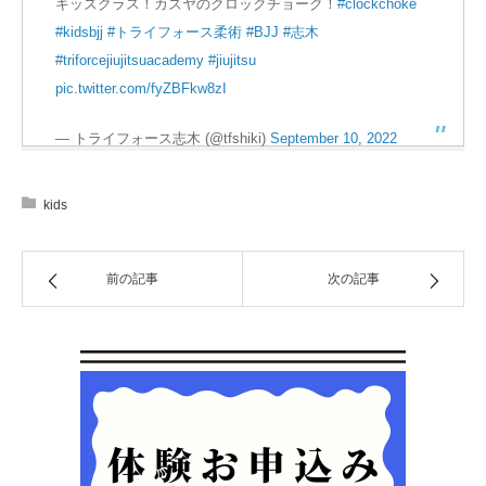
キッズクラス！カズヤのクロックチョーク！
#clockchoke
#kidsbjj
#トライフォース柔術
#BJJ
#志木
#triforcejiujitsuacademy
#jiujitsu
pic.twitter.com/fyZBFkw8zI
— トライフォース志木 (@tfshiki)
September 10, 2022
kids
前の記事
次の記事