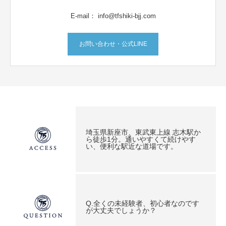
E-mail： info@tfshiki-bjj.com
お問い合わせ・公式LINE
埼玉県新座市、東武東上線 志木駅か
ら徒歩1分。通いやすくて続けやす
い、便利な駅近な道場です。
Q.全くの未経験者、初心者なのです
が大丈夫でしょうか？