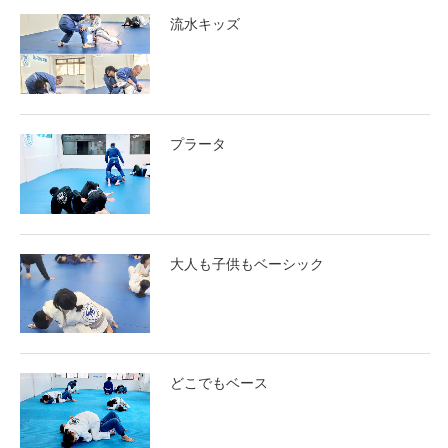
流水キッズ
プラータ
大人も子供もベーシック
どこでもベース