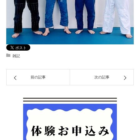
雑記
前の記事
次の記事