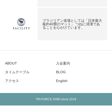
ブラジリアン道場としては「日本最大
級約40畳のマット」 つねに清潔であ
ることを心がけています。
ABOUT
入会案内
タイムテーブル
BLOG
アクセス
English
TRI-FORCE SHIKI since 2018