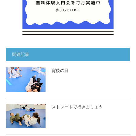
関連記事
背後の日
ストレートで行きましょう