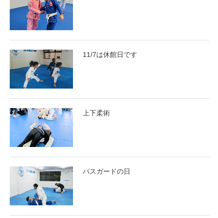
11/7は休館日です
上下柔術
パスガードの日