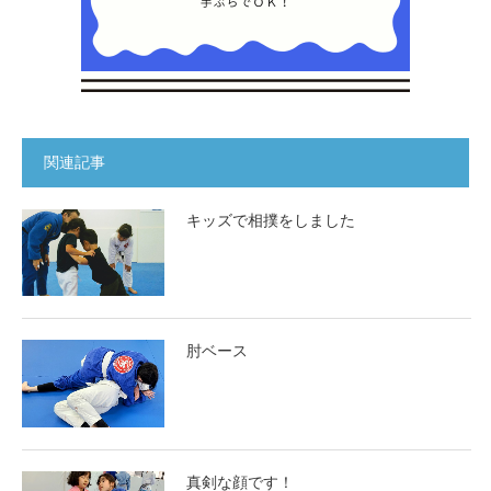
関連記事
キッズで相撲をしました
肘ベース
真剣な顔です！