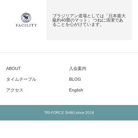
ブラジリアン道場としては「日本最大
級約40畳のマット」 つねに清潔であ
ることを心がけています。
ABOUT
入会案内
タイムテーブル
BLOG
アクセス
English
TRI-FORCE SHIKI since 2018