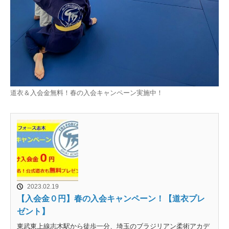
道衣＆入会金無料！春の入会キャンペーン実施中！
2023.02.19
【入会金０円】春の入会キャンペーン！【道衣プレ
ゼント】
東武東上線志木駅から徒歩一分、埼玉のブラジリアン柔術アカデ