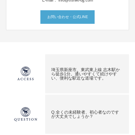
E-mail： info@tfshiki-bjj.com
お問い合わせ・公式LINE
埼玉県新座市、東武東上線 志木駅か
ら徒歩1分。通いやすくて続けやす
い、便利な駅近な道場です。
Q.全くの未経験者、初心者なのです
が大丈夫でしょうか？