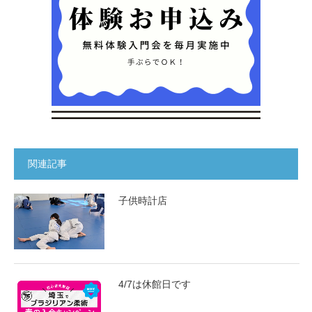
関連記事
子供時計店
4/7は休館日です