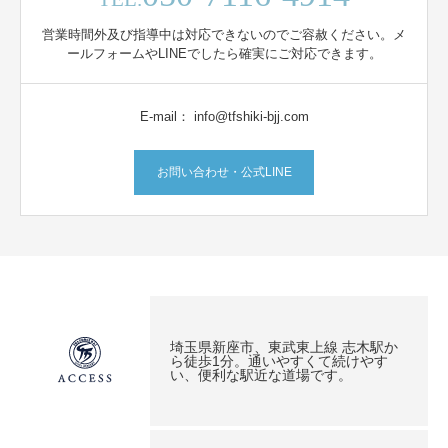
営業時間外及び指導中は対応できないのでご容赦ください。メ
ールフォームやLINEでしたら確実にご対応できます。
E-mail： info@tfshiki-bjj.com
お問い合わせ・公式LINE
埼玉県新座市、東武東上線 志木駅か
ら徒歩1分。通いやすくて続けやす
い、便利な駅近な道場です。