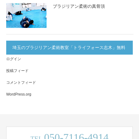
ブラジリアン柔術の真骨頂
埼玉のブラジリアン柔術教室「トライフォース志木」無料
ログイン
体験実施中！
投稿フィード
コメントフィード
WordPress.org
050-7116-4914
TEL.