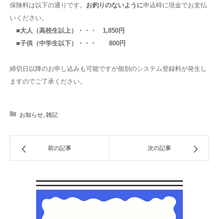
保険料は以下の通りです。
お釣りのないように
申込時に現金でお支払
いください。
■大人（高校生以上）・・・ 1,850円
■子供（中学生以下）・・・ 800円
締切日以降のお申し込みも可能ですが個別のシステム登録料が発生し
ますのでご了承ください。
お知らせ
,
雑記
前の記事
次の記事