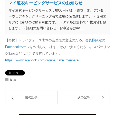
マイ道衣キーピングサービスのお知らせ
マイ道衣キーピングサービス：8000円＋税 ・道衣、帯、アンダ
ーウェア等を、クリーニング済で道場に保管致します。 ・専用エ
リアには私物の収納も可能です。 ・タオルは無料で１枚お貸し致
します。 ・詳細のお問い合わせ、お申込みはinf...
【再掲】トライフォース志木の会員様の交流のため、
会員様限定の
Facebookページ
を作成しています。ぜひご参加ください。スパーリン
グ動画などもここで共有しています。
https://www.facebook.com/groups/tfshikimenbers/
kids
前の記事
次の記事