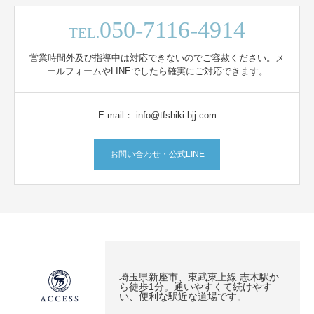
050-7116-4914
TEL.
営業時間外及び指導中は対応できないのでご容赦ください。メ
ールフォームやLINEでしたら確実にご対応できます。
E-mail： info@tfshiki-bjj.com
お問い合わせ・公式LINE
埼玉県新座市、東武東上線 志木駅か
ら徒歩1分。通いやすくて続けやす
い、便利な駅近な道場です。