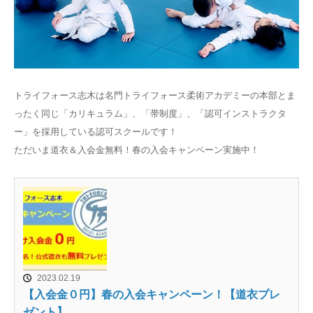
トライフォース志木は名門トライフォース柔術アカデミーの本部とま
ったく同じ「カリキュラム」、「帯制度」、「認可インストラクタ
ー」を採用している認可スクールです！
ただいま道衣＆入会金無料！春の入会キャンペーン実施中！
2023.02.19
【入会金０円】春の入会キャンペーン！【道衣プレ
ゼント】