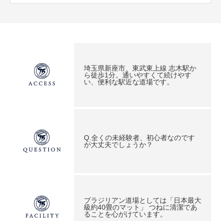
埼玉県新座市、東武東上線 志木駅か
ら徒歩1分。通いやすくて続けやす
い、便利な駅近な道場です。
Q.全くの未経験者、初心者なのです
が大丈夫でしょうか？
ブラジリアン道場としては「日本最大
級約40畳のマット」 つねに清潔であ
ることを心がけています。