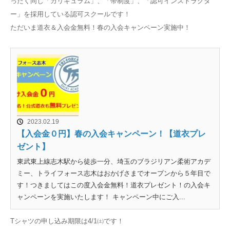
ったく同じ「カリキュラム」、「帯制度」、「認可インストラクタ
ー」を採用している認可スクールです！
ただいま道衣＆入会金無料！春の入会キャンペーン実施中！
2023.02.19
【入会金０円】春の入会キャンペーン！【道衣プレ
ゼント】
東武東上線志木駅から徒歩一分、埼玉のブラジリアン柔術アカデ
ミー、トライフォース志木はおかげさまでオープンから５年目で
す！つきましてはこの度入会金無料！道衣プレゼント！の入会キ
ャンペーンを実施いたします！ キャンペーン中にご入...
Tシャツの申し込み期限は4/1㈯です！