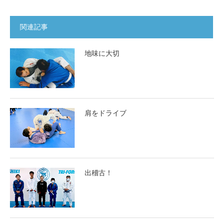
関連記事
地味に大切
肩をドライブ
出稽古！