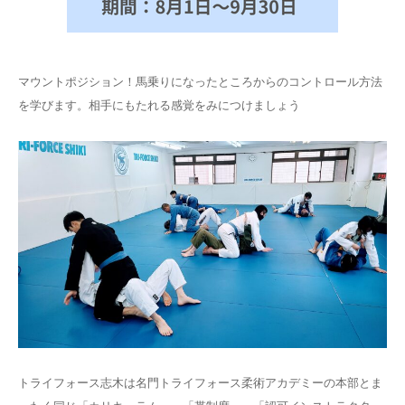
マウントポジション！馬乗りになったところからのコントロール方法
を学びます。相手にもたれる感覚をみにつけましょう
トライフォース志木は名門トライフォース柔術アカデミーの本部とま