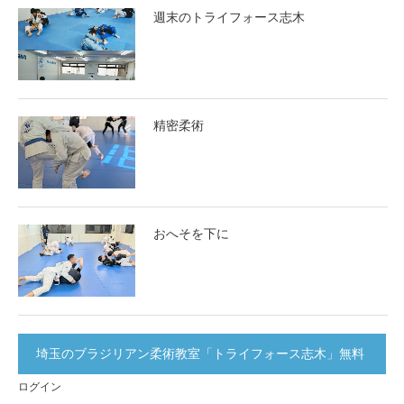
週末のトライフォース志木
精密柔術
おへそを下に
埼玉のブラジリアン柔術教室「トライフォース志木」無料
ログイン
体験実施中！