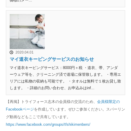
御様のメー...
2020.04.01
マイ道衣キーピングサービスのお知らせ
マイ道衣キーピングサービス：8000円＋税 ・道衣、帯、アンダ
ーウェア等を、クリーニング済で道場に保管致します。 ・専用エ
リアには私物の収納も可能です。 ・タオルは無料で１枚お貸し致
します。 ・詳細のお問い合わせ、お申込みはinf...
【再掲】トライフォース志木の会員様の交流のため、
会員様限定の
Facebookページ
を作成しています。ぜひご参加ください。スパーリン
グ動画などもここで共有しています。
https://www.facebook.com/groups/tfshikimenbers/