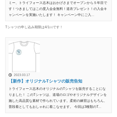
ミー、トライフォース志木はおかげさまでオープンから５年目で
す！つきましてはこの度入会金無料！道衣プレゼント！の入会キ
ャンペーンを実施いたします！ キャンペーン中にご入...
Tシャツの申し込み期限は4/1㈯です！
2023.03.17
【新作】オリジナルTシャツの販売告知
トライフォース志木のオリジナルのTシャツを販売することにな
りました！ このTシャツは、道場のロゴやオリジナルデザインを
施した高品質な素材で作られています。柔術の練習はもちろん、
普段着としてもおしゃれに着こなせます。 今回は3種類のT...