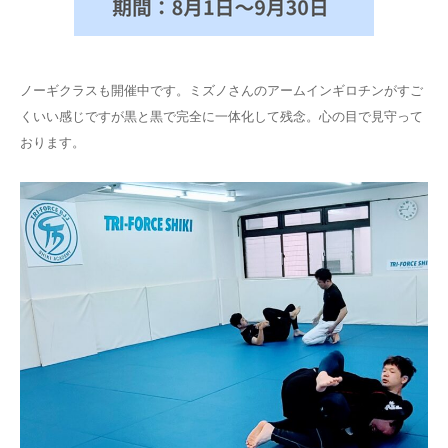
ノーギクラスも開催中です。ミズノさんのアームインギロチンがすご
くいい感じですが黒と黒で完全に一体化して残念。心の目で見守って
おります。