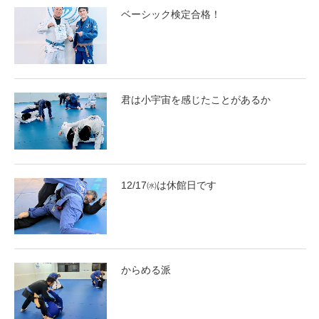
ベーシック検定合格！
君は小宇宙を感じたことがあるか
12/17㈬は休館日です
からめる派