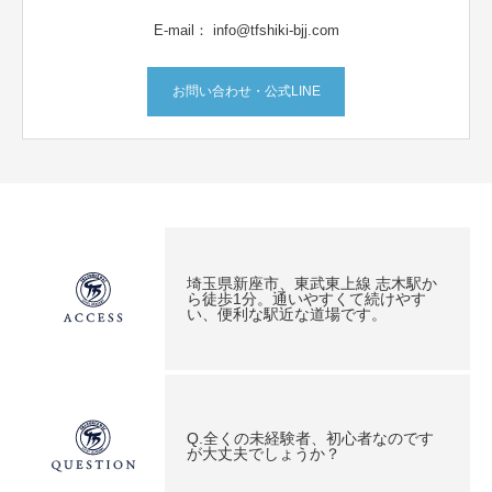
E-mail： info@tfshiki-bjj.com
お問い合わせ・公式LINE
埼玉県新座市、東武東上線 志木駅か
ら徒歩1分。通いやすくて続けやす
い、便利な駅近な道場です。
Q.全くの未経験者、初心者なのです
が大丈夫でしょうか？