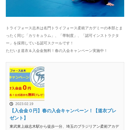
トライフォース志木は名門トライフォース柔術アカデミーの本部とま
ったく同じ「カリキュラム」、「帯制度」、「認可インストラクタ
ー」を採用している認可スクールです！
ただいま道衣＆入会金無料！春の入会キャンペーン実施中！
2023.02.19
【入会金０円】春の入会キャンペーン！【道衣プレ
ゼント】
東武東上線志木駅から徒歩一分、埼玉のブラジリアン柔術アカデ