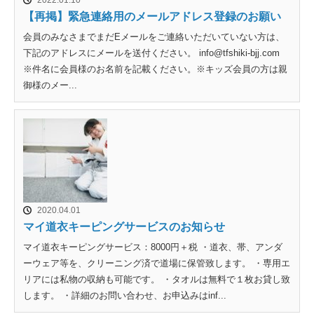
2022.01.10
【再掲】緊急連絡用のメールアドレス登録のお願い
会員のみなさまでまだEメールをご連絡いただいていない方は、
下記のアドレスにメールを送付ください。 info@tfshiki-bjj.com
※件名に会員様のお名前を記載ください。※キッズ会員の方は親
御様のメー...
2020.04.01
マイ道衣キーピングサービスのお知らせ
マイ道衣キーピングサービス：8000円＋税 ・道衣、帯、アンダ
ーウェア等を、クリーニング済で道場に保管致します。 ・専用エ
リアには私物の収納も可能です。 ・タオルは無料で１枚お貸し致
します。 ・詳細のお問い合わせ、お申込みはinf...