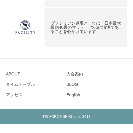
ブラジリアン道場としては「日本最大
級約40畳のマット」 つねに清潔であ
ることを心がけています。
ABOUT
入会案内
タイムテーブル
BLOG
アクセス
English
TRI-FORCE SHIKI since 2018