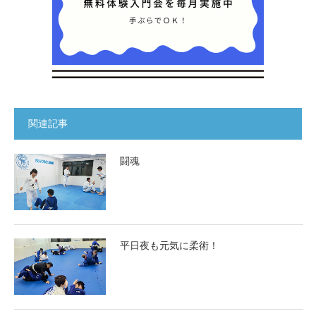
関連記事
闘魂
平日夜も元気に柔術！