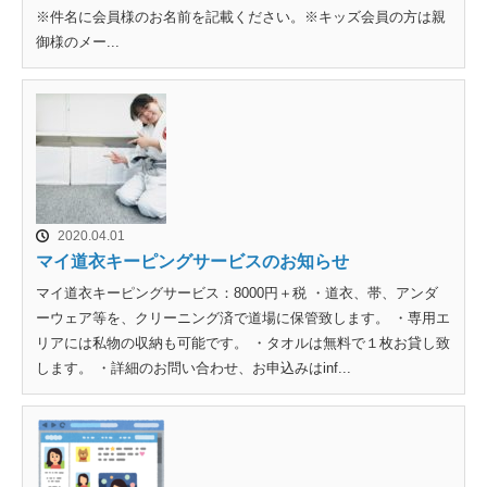
※件名に会員様のお名前を記載ください。※キッズ会員の方は親
御様のメー...
2020.04.01
マイ道衣キーピングサービスのお知らせ
マイ道衣キーピングサービス：8000円＋税 ・道衣、帯、アンダ
ーウェア等を、クリーニング済で道場に保管致します。 ・専用エ
リアには私物の収納も可能です。 ・タオルは無料で１枚お貸し致
します。 ・詳細のお問い合わせ、お申込みはinf...