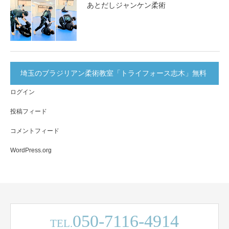
あとだしジャンケン柔術
埼玉のブラジリアン柔術教室「トライフォース志木」無料
ログイン
体験実施中！
投稿フィード
コメントフィード
WordPress.org
050-7116-4914
TEL.