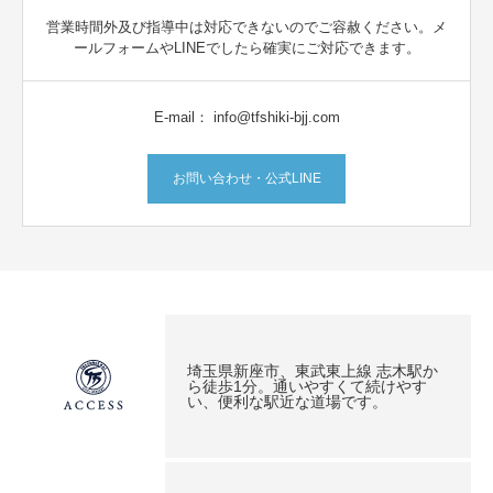
営業時間外及び指導中は対応できないのでご容赦ください。メ
ールフォームやLINEでしたら確実にご対応できます。
E-mail： info@tfshiki-bjj.com
お問い合わせ・公式LINE
埼玉県新座市、東武東上線 志木駅か
ら徒歩1分。通いやすくて続けやす
い、便利な駅近な道場です。