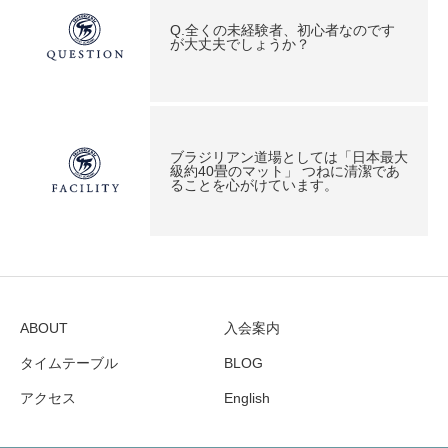
Q.全くの未経験者、初心者なのです
が大丈夫でしょうか？
ブラジリアン道場としては「日本最大
級約40畳のマット」 つねに清潔であ
ることを心がけています。
ABOUT
入会案内
タイムテーブル
BLOG
アクセス
English