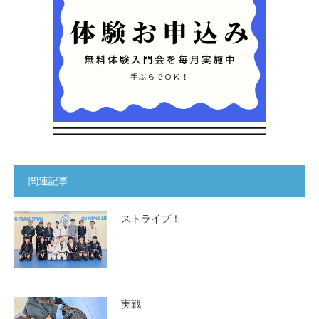
関連記事
ストライプ！
実戦