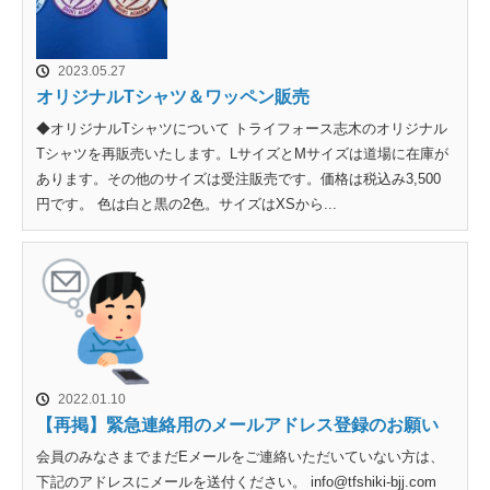
2023.05.27
オリジナルTシャツ＆ワッペン販売
◆オリジナルTシャツについて トライフォース志木のオリジナル
Tシャツを再販売いたします。LサイズとMサイズは道場に在庫が
あります。その他のサイズは受注販売です。価格は税込み3,500
円です。 色は白と黒の2色。サイズはXSから...
2022.01.10
【再掲】緊急連絡用のメールアドレス登録のお願い
会員のみなさまでまだEメールをご連絡いただいていない方は、
下記のアドレスにメールを送付ください。 info@tfshiki-bjj.com