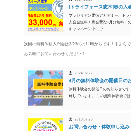
[トライフォース志木]春の入
ブラジリアン柔術アカデミー、トラ
入会金無料！月会費2か月分無料！
キャンペーン中にご...
次回の無料体験入門会は3/23㈯の11時からです！手ぶら
お気軽にお問い合わせください！
2024.02.27
4月の無料体験会の開催日の
無料体験会の開催日のお知らせです！ 3
施しています。 この無料体験会では
2018.07.20
お問い合わせ・体験申し込み