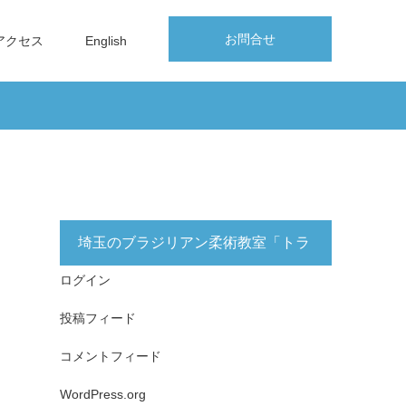
お問合せ
アクセス
English
埼玉のブラジリアン柔術教室「トラ
ログイン
イフォース志木」無料体験実施中！
投稿フィード
コメントフィード
WordPress.org