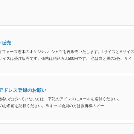
ン販売
イフォース志木のオリジナルTシャツを再販売いたします。LサイズとMサイ
イズは受注販売です。価格は税込み3,500円です。 色は白と黒の2色。サイ
アドレス登録のお願い
連絡いただいていない方は、下記のアドレスにメールを送付ください。
※件名に会員様のお名前を記載ください。※キッズ会員の方は親御様のメー...