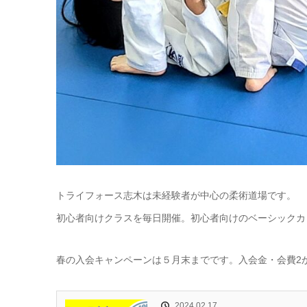
トライフォース志木は未経験者が中心の柔術道場です。
初心者向けクラスを毎日開催。初心者向けのベーシックカ
春の入会キャンペーンは５月末までです。入会金・会費2
2024.02.17