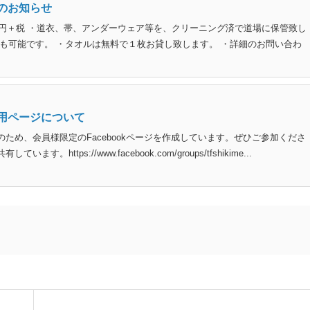
のお知らせ
0円＋税 ・道衣、帯、アンダーウェア等を、クリーニング済で道場に保管致し
も可能です。 ・タオルは無料で１枚お貸し致します。 ・詳細のお問い合わ
用ページについて
ため、会員様限定のFacebookページを作成しています。ぜひご参加くださ
ttps://www.facebook.com/groups/tfshikime...