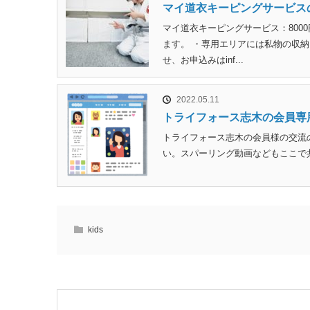
マイ道衣キーピングサービス
マイ道衣キーピングサービス：800
ます。 ・専用エリアには私物の収納
せ、お申込みはinf...
2022.05.11
トライフォース志木の会員専
トライフォース志木の会員様の交流の
い。スパーリング動画などもここで共有しています。h
kids