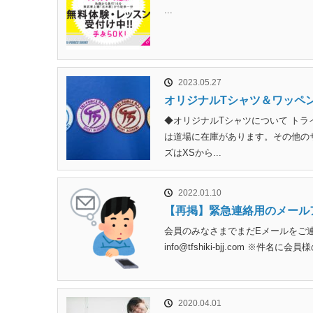
...
2023.05.27
オリジナルTシャツ＆ワッペ
◆オリジナルTシャツについて トラ
は道場に在庫があります。その他のサ
ズはXSから...
2022.01.10
【再掲】緊急連絡用のメール
会員のみなさまでまだEメールをご
info@tfshiki-bjj.com 
2020.04.01