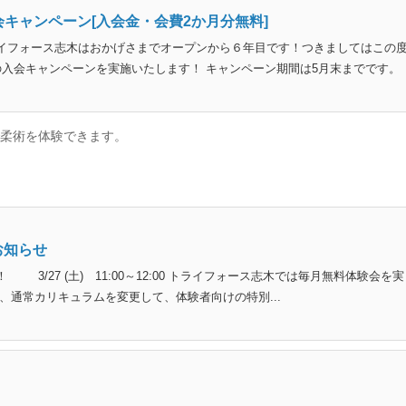
会キャンペーン[入会金・会費2か月分無料]
イフォース志木はおかげさまでオープンから６年目です！つきましてはこの
の入会キャンペーンを実施いたします！ キャンペーン期間は5月末までです。
で柔術を体験できます。
お知らせ
/27 (土) 11:00～12:00 トライフォース志木では毎月無料体験会を実
、通常カリキュラムを変更して、体験者向けの特別...