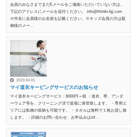
会員のみなさまでまだEメールをご連絡いただいていない方は、
下記のアドレスにメールを送付ください。 info@tfshiki-bjj.com
※件名に会員様のお名前を記載ください。※キッズ会員の方は親
御様のメー...
2020.04.01
マイ道衣キーピングサービスのお知らせ
マイ道衣キーピングサービス：8000円＋税 ・道衣、帯、アンダ
ーウェア等を、クリーニング済で道場に保管致します。 ・専用エ
リアには私物の収納も可能です。 ・タオルは無料で１枚お貸し致
します。 ・詳細のお問い合わせ、お申込みはinf...