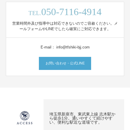
050-7116-4914
TEL.
営業時間外及び指導中は対応できないのでご容赦ください。メ
ールフォームやLINEでしたら確実にご対応できます。
E-mail： info@tfshiki-bjj.com
お問い合わせ・公式LINE
埼玉県新座市、東武東上線 志木駅か
ら徒歩1分。通いやすくて続けやす
い、便利な駅近な道場です。