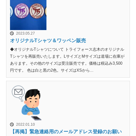
2023.05.27
オリジナルTシャツ＆ワッペン販売
◆オリジナルTシャツについて トライフォース志木のオリジナル
Tシャツを再販売いたします。LサイズとMサイズは道場に在庫が
あります。その他のサイズは受注販売です。価格は税込み3,500
円です。 色は白と黒の2色。サイズはXSから...
2022.01.10
【再掲】緊急連絡用のメールアドレス登録のお願い