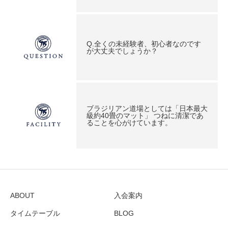
Q.全くの未経験者、初心者なのです
が大丈夫でしょうか？
ブラジリアン道場としては「日本最大
級約40畳のマット」 つねに清潔であ
ることを心がけています。
ABOUT
入会案内
タイムテーブル
BLOG