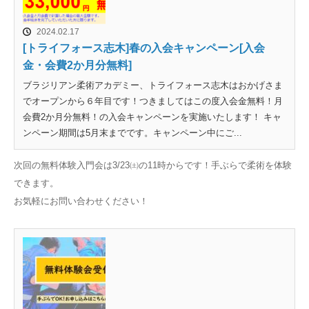
2024.02.17
[トライフォース志木]春の入会キャンペーン[入会
金・会費2か月分無料]
ブラジリアン柔術アカデミー、トライフォース志木はおかげさま
でオープンから６年目です！つきましてはこの度入会金無料！月
会費2か月分無料！の入会キャンペーンを実施いたします！ キャ
ンペーン期間は5月末までです。キャンペーン中にご...
次回の無料体験入門会は3/23㈯の11時からです！手ぶらで柔術を体験
できます。
お気軽にお問い合わせください！