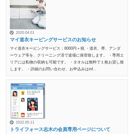
2020.04.01
マイ道衣キーピングサービスのお知らせ
マイ道衣キーピングサービス：8000円＋税 ・道衣、帯、アンダ
ーウェア等を、クリーニング済で道場に保管致します。 ・専用エ
リアには私物の収納も可能です。 ・タオルは無料で１枚お貸し致
します。 ・詳細のお問い合わせ、お申込みはinf...
2022.05.11
トライフォース志木の会員専用ページについて