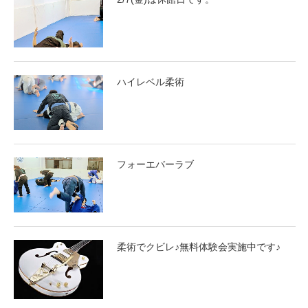
ハイレベル柔術
フォーエバーラブ
柔術でクビレ♪無料体験会実施中です♪