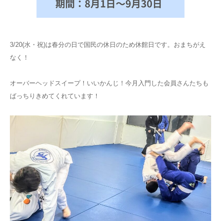
3/20(水・祝)は春分の日で国民の休日のため休館日です。おまちがえ
なく！
オーバーヘッドスイープ！いいかんじ！今月入門した会員さんたちも
ばっちりきめてくれています！