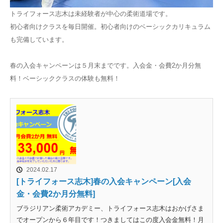
トライフォース志木は未経験者が中心の柔術道場です。
初心者向けクラスを毎日開催。初心者向けのベーシックカリキュラム
も完備しています。
春の入会キャンペーンは５月末までです。入会金・会費2か月分無
料！ベーシッククラスの体験も無料！
2024.02.17
[トライフォース志木]春の入会キャンペーン[入会
金・会費2か月分無料]
ブラジリアン柔術アカデミー、トライフォース志木はおかげさま
でオープンから６年目です！つきましてはこの度入会金無料！月