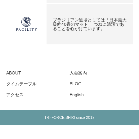
ブラジリアン道場としては「日本最大
級約40畳のマット」 つねに清潔であ
ることを心がけています。
ABOUT
入会案内
タイムテーブル
BLOG
アクセス
English
TRI-FORCE SHIKI since 2018