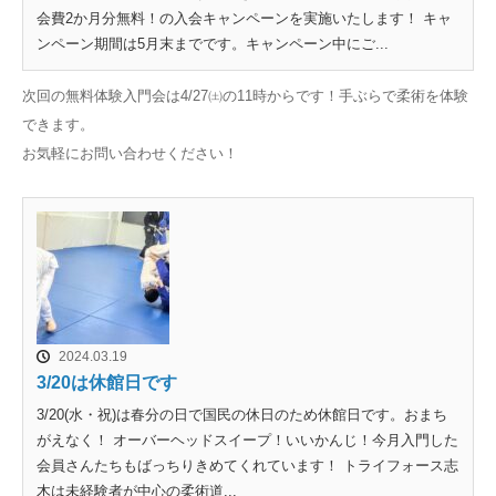
会費2か月分無料！の入会キャンペーンを実施いたします！ キャ
ンペーン期間は5月末までです。キャンペーン中にご...
次回の無料体験入門会は4/27㈯の11時からです！手ぶらで柔術を体験
できます。
お気軽にお問い合わせください！
2024.03.19
3/20は休館日です
3/20(水・祝)は春分の日で国民の休日のため休館日です。おまち
がえなく！ オーバーヘッドスイープ！いいかんじ！今月入門した
会員さんたちもばっちりきめてくれています！ トライフォース志
木は未経験者が中心の柔術道...