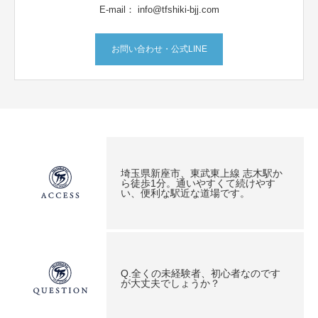
E-mail： info@tfshiki-bjj.com
お問い合わせ・公式LINE
埼玉県新座市、東武東上線 志木駅か
ら徒歩1分。通いやすくて続けやす
い、便利な駅近な道場です。
Q.全くの未経験者、初心者なのです
が大丈夫でしょうか？