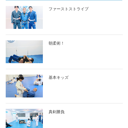
ファーストストライプ
朝柔術！
基本キッズ
真剣勝負