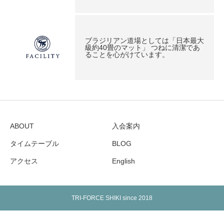
ブラジリアン道場としては「日本最大
級約40畳のマット」 つねに清潔であ
ることを心がけています。
ABOUT
入会案内
タイムテーブル
BLOG
アクセス
English
TRI-FORCE SHIKI since 2018