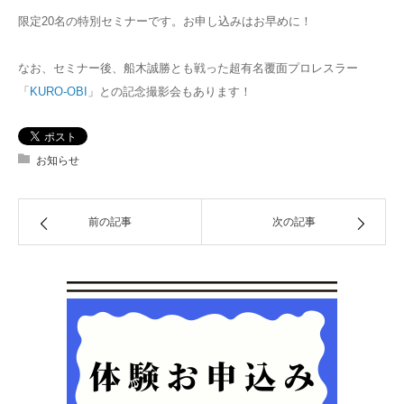
限定20名の特別セミナーです。お申し込みはお早めに！
なお、セミナー後、船木誠勝とも戦った超有名覆面プロレスラー
「
KURO-OBI
」との記念撮影会もあります！
お知らせ
前の記事
次の記事