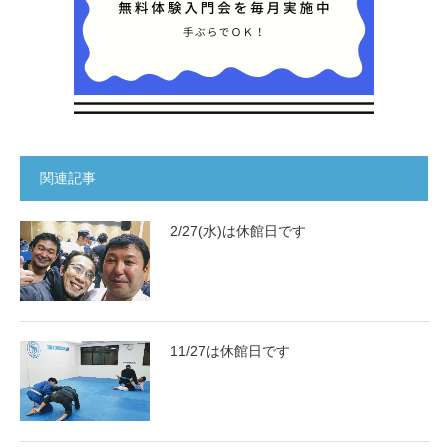
関連記事
2/27(水)は休館日です
11/27は休館日です