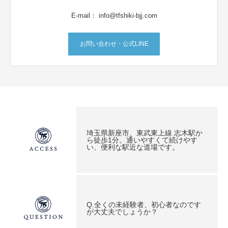
E-mail： info@tfshiki-bjj.com
お問い合わせ・公式LINE
埼玉県新座市、東武東上線 志木駅か
ら徒歩1分。通いやすくて続けやす
い、便利な駅近な道場です。
Q.全くの未経験者、初心者なのです
が大丈夫でしょうか？