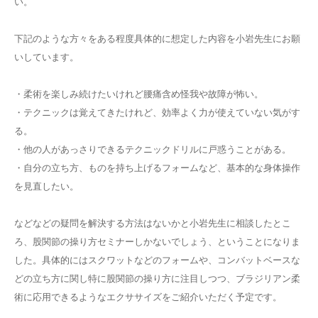
い。
下記のような方々をある程度具体的に想定した内容を小岩先生にお願
いしています。
・柔術を楽しみ続けたいけれど腰痛含め怪我や故障が怖い。
・テクニックは覚えてきたけれど、効率よく力が使えていない気がす
る。
・他の人があっさりできるテクニックドリルに戸惑うことがある。
・自分の立ち方、ものを持ち上げるフォームなど、基本的な身体操作
を見直したい。
などなどの疑問を解決する方法はないかと小岩先生に相談したとこ
ろ、股関節の操り方セミナーしかないでしょう、ということになりま
した。具体的にはスクワットなどのフォームや、コンバットベースな
どの立ち方に関し特に股関節の操り方に注目しつつ、ブラジリアン柔
術に応用できるようなエクササイズをご紹介いただく予定です。