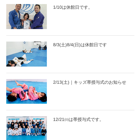
1/10は休館日です。
8/3(土)8/4(日)は休館日です
2/13(土)｜キッズ帯授与式のお知らせ
12/21㈰は帯授与式です。