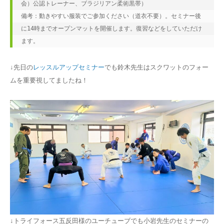
会）公認トレーナー、ブラジリアン柔術黒帯）
備考：動きやすい服装でご参加ください（道衣不要）。セミナー後
に14時までオープンマットを開催します。復習などをしていただけ
ます。
↓先日の
レッスルアップセミナー
でも鈴木先生はスクワットのフォー
ムを重要視してましたね！
↓トライフォース五反田様のユーチューブでも小岩先生のセミナーの