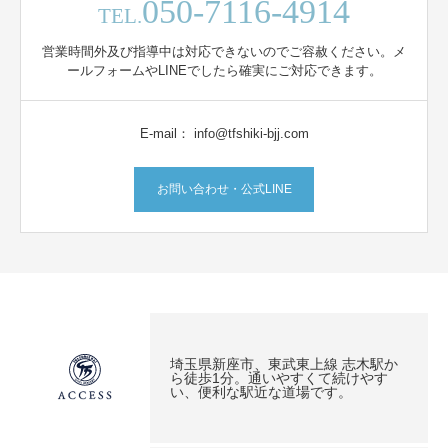
050-7116-4914
TEL.
営業時間外及び指導中は対応できないのでご容赦ください。メ
ールフォームやLINEでしたら確実にご対応できます。
E-mail： info@tfshiki-bjj.com
お問い合わせ・公式LINE
埼玉県新座市、東武東上線 志木駅か
ら徒歩1分。通いやすくて続けやす
い、便利な駅近な道場です。