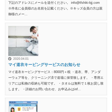
下記のアドレスにメールを送付ください。 info@tfshiki-bjj.com
※件名に会員様のお名前を記載ください。※キッズ会員の方は親
御様のメー...
2020.04.01
マイ道衣キーピングサービスのお知らせ
マイ道衣キーピングサービス：8000円＋税 ・道衣、帯、アンダ
ーウェア等を、クリーニング済で道場に保管致します。 ・専用エ
リアには私物の収納も可能です。 ・タオルは無料で１枚お貸し致
します。 ・詳細のお問い合わせ、お申込みはinf...