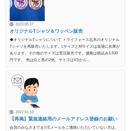
2023.05.27
オリジナルTシャツ＆ワッペン販売
◆オリジナルTシャツについて トライフォース志木のオリジナル
Tシャツを再販売いたします。LサイズとMサイズは道場に在庫が
あります。その他のサイズは受注販売です。価格は税込み3,500
円です。 色は白と黒の2色。サイズはXSから...
2022.01.10
【再掲】緊急連絡用のメールアドレス登録のお願い
会員のみなさまでまだEメールをご連絡いただいていない方は、