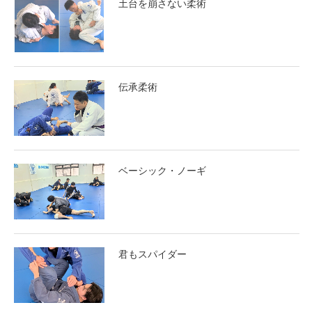
土台を崩さない柔術
伝承柔術
ベーシック・ノーギ
君もスパイダー