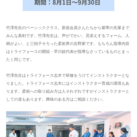
竹澤先生のベーシッククラス。新規会員さんたちから紫帯の先輩まで
みんな真剣です。竹澤先生は、声がでかい、見栄えするフォーム、人
柄がよい、と三拍子そろった柔術界の吉野家です。もちろん指導内容
はトライフォースの開祖・早川総代表が指導なさっているものとまっ
たく同じです。
竹澤先生はトライフォース志木で研修をうけてインストラクターとな
りました。トライフォース志木にはインストラクター育成の環境もあ
ります。柔術への取り組み方は人それぞれですがインストラクターと
しての道もあります。興味のある方はご相談ください。