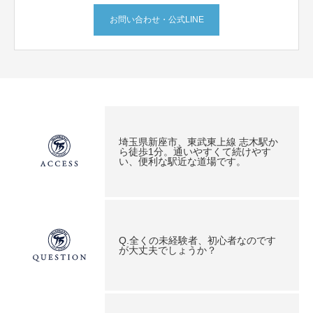
お問い合わせ・公式LINE
埼玉県新座市、東武東上線 志木駅か
ら徒歩1分。通いやすくて続けやす
い、便利な駅近な道場です。
Q.全くの未経験者、初心者なのです
が大丈夫でしょうか？