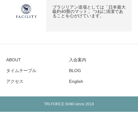
ブラジリアン道場としては「日本最大
級約40畳のマット」 つねに清潔であ
ることを心がけています。
ABOUT
入会案内
タイムテーブル
BLOG
アクセス
English
TRI-FORCE SHIKI since 2018
Warning
: Undefined array key "show_google_top" in