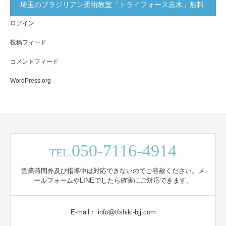
埼玉のブラジリアン柔術教室「トライフォース志木」無料
ログイン
体験実施中！
投稿フィード
コメントフィード
WordPress.org
050-7116-4914
TEL.
営業時間外及び指導中は対応できないのでご容赦ください。メ
ールフォームやLINEでしたら確実にご対応できます。
E-mail： info@tfshiki-bjj.com