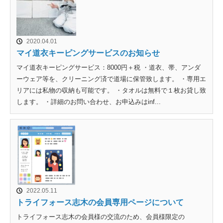
2020.04.01
マイ道衣キーピングサービスのお知らせ
マイ道衣キーピングサービス：8000円＋税 ・道衣、帯、アンダ
ーウェア等を、クリーニング済で道場に保管致します。 ・専用エ
リアには私物の収納も可能です。 ・タオルは無料で１枚お貸し致
します。 ・詳細のお問い合わせ、お申込みはinf...
2022.05.11
トライフォース志木の会員専用ページについて
トライフォース志木の会員様の交流のため、会員様限定の