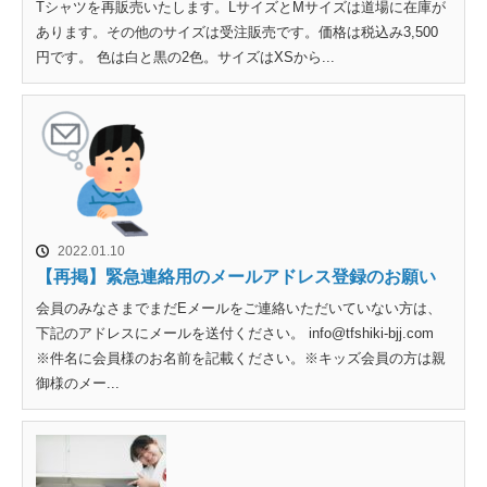
Tシャツを再販売いたします。LサイズとMサイズは道場に在庫が
あります。その他のサイズは受注販売です。価格は税込み3,500
円です。 色は白と黒の2色。サイズはXSから...
2022.01.10
【再掲】緊急連絡用のメールアドレス登録のお願い
会員のみなさまでまだEメールをご連絡いただいていない方は、
下記のアドレスにメールを送付ください。 info@tfshiki-bjj.com
※件名に会員様のお名前を記載ください。※キッズ会員の方は親
御様のメー...