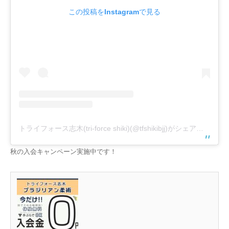
この投稿をInstagramで見る
トライフォース志木(tri-force shiki)(@tfshikibjj)がシェアした投稿
秋の入会キャンペーン実施中です！