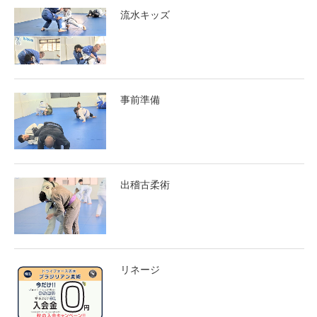
流水キッズ
事前準備
出稽古柔術
リネージ