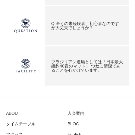
Q.全くの未経験者、初心者なのです
が大丈夫でしょうか？
ブラジリアン道場としては「日本最大
級約40畳のマット」 つねに清潔であ
ることを心がけています。
ABOUT
入会案内
タイムテーブル
BLOG
アクセス
English