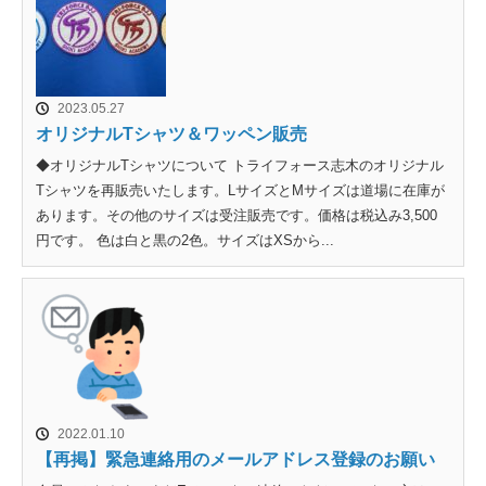
2023.05.27
オリジナルTシャツ＆ワッペン販売
◆オリジナルTシャツについて トライフォース志木のオリジナル
Tシャツを再販売いたします。LサイズとMサイズは道場に在庫が
あります。その他のサイズは受注販売です。価格は税込み3,500
円です。 色は白と黒の2色。サイズはXSから...
2022.01.10
【再掲】緊急連絡用のメールアドレス登録のお願い