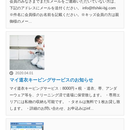
会員のみなさまでまだEメールをご連絡いただいていない方は、
下記のアドレスにメールを送付ください。 info@tfshiki-bjj.com
※件名に会員様のお名前を記載ください。※キッズ会員の方は親
御様のメー...
2020.04.01
マイ道衣キーピングサービスのお知らせ
マイ道衣キーピングサービス：8000円＋税 ・道衣、帯、アンダ
ーウェア等を、クリーニング済で道場に保管致します。 ・専用エ
リアには私物の収納も可能です。 ・タオルは無料で１枚お貸し致
します。 ・詳細のお問い合わせ、お申込みはinf...