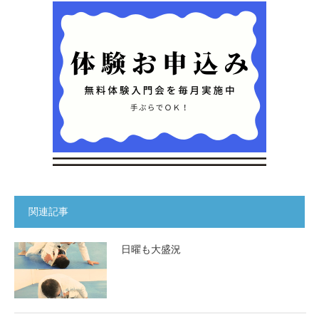
関連記事
日曜も大盛況