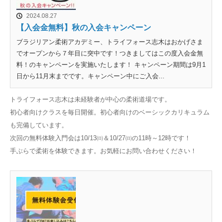
2024.08.27
【入会金無料】秋の入会キャンペーン
ブラジリアン柔術アカデミー、トライフォース志木はおかげさま
でオープンから７年目に突中です！つきましてはこの度入会金無
料！のキャンペーンを実施いたします！ キャンペーン期間は9月1
日から11月末までです。キャンペーン中にご入会...
トライフォース志木は未経験者が中心の柔術道場です。
初心者向けクラスを毎日開催。初心者向けのベーシックカリキュラム
も完備しています。
次回の無料体験入門会は10/13㈰＆10/27㈰の11時～12時です！
手ぶらで柔術を体験できます。お気軽にお問い合わせください！