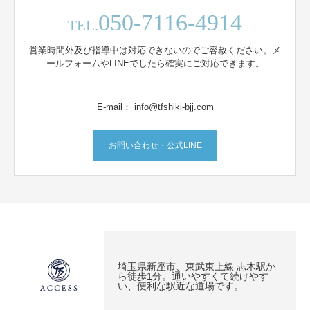
050-7116-4914
TEL.
営業時間外及び指導中は対応できないのでご容赦ください。メ
ールフォームやLINEでしたら確実にご対応できます。
E-mail： info@tfshiki-bjj.com
お問い合わせ・公式LINE
埼玉県新座市、東武東上線 志木駅か
ら徒歩1分。通いやすくて続けやす
い、便利な駅近な道場です。