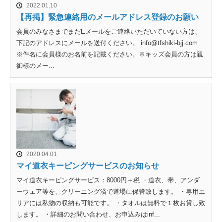
2022.01.10
【再掲】緊急連絡用のメールアドレス登録のお願い
会員のみなさまでまだEメールをご連絡いただいていない方は、
下記のアドレスにメールを送付ください。 info@tfshiki-bjj.com
※件名に会員様のお名前を記載ください。※キッズ会員の方は親
御様のメー...
2020.04.01
マイ道衣キーピングサービスのお知らせ
マイ道衣キーピングサービス：8000円＋税 ・道衣、帯、アンダ
ーウェア等を、クリーニング済で道場に保管致します。 ・専用エ
リアには私物の収納も可能です。 ・タオルは無料で１枚お貸し致
します。 ・詳細のお問い合わせ、お申込みはinf...