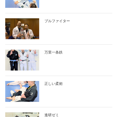
ブルファイター
万里一条鉄
正しい柔術
進研ゼミ