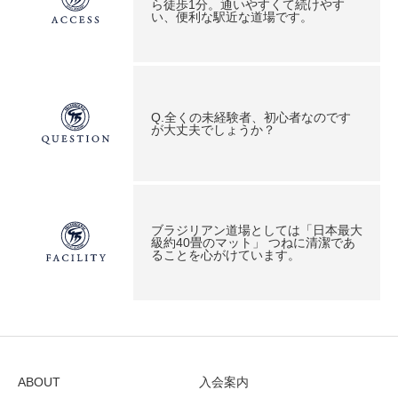
ら徒歩1分。通いやすくて続けやす
い、便利な駅近な道場です。
Q.全くの未経験者、初心者なのです
が大丈夫でしょうか？
ブラジリアン道場としては「日本最大
級約40畳のマット」 つねに清潔であ
ることを心がけています。
ABOUT
入会案内