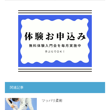
関連記事
ツッパリ柔術