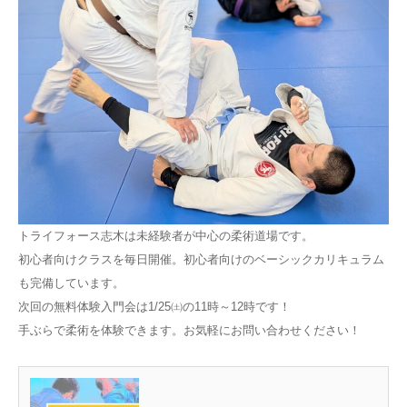
トライフォース志木は未経験者が中心の柔術道場です。
初心者向けクラスを毎日開催。初心者向けのベーシックカリキュラム
も完備しています。
次回の無料体験入門会は1/25㈯の11時～12時です！
手ぶらで柔術を体験できます。お気軽にお問い合わせください！