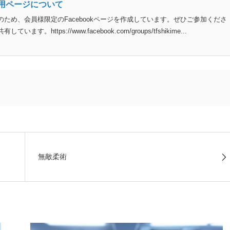
用ページについて
ため、会員様限定のFacebookページを作成しています。ぜひご参加くださ
ttps://www.facebook.com/groups/tfshikime...
無敵柔術