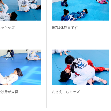
ちゃキッズ
9/7は休館日です
受け身が大切
おさえこむキッズ