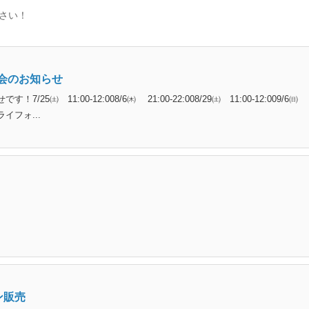
さい！
会のお知らせ
5㈯ 11:00-12:008/6㈭ 21:00-22:008/29㈯ 11:00-12:009/6㈰
 トライフォ...
ン販売