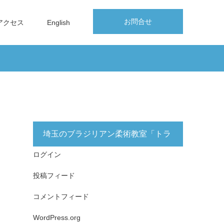
お問合せ
アクセス
English
埼玉のブラジリアン柔術教室「トラ
ログイン
イフォース志木」無料体験実施中！
投稿フィード
コメントフィード
WordPress.org