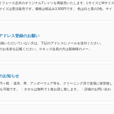
イフォース志木のオリジナルTシャツを再販売いたします。LサイズとMサイ
イズは受注販売です。価格は税込み3,500円です。 色は白と黒の2色。サイ
アドレス登録のお願い
連絡いただいていない方は、下記のアドレスにメールを送付ください。
※件名に会員様のお名前を記載ください。※キッズ会員の方は親御様のメー...
のお知らせ
0円＋税 ・道衣、帯、アンダーウェア等を、クリーニング済で道場に保管致し
も可能です。 ・タオルは無料で１枚お貸し致します。 ・詳細のお問い合わ