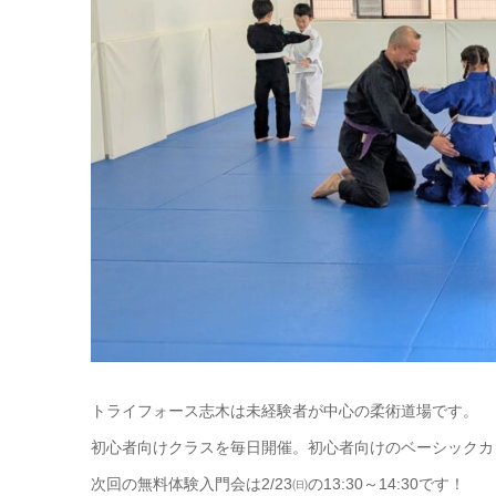
トライフォース志木は未経験者が中心の柔術道場です。
初心者向けクラスを毎日開催。初心者向けのベーシックカ
次回の無料体験入門会は2/23㈰の13:30～14:30です！