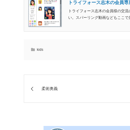
トライフォース志木の会員専
トライフォース志木の会員様の交流の
い。スパーリング動画などもここで共有しています。h
kids
柔術奥義