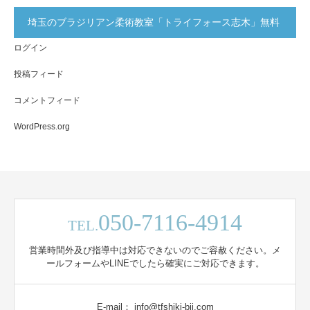
埼玉のブラジリアン柔術教室「トライフォース志木」無料
ログイン
体験実施中！
投稿フィード
コメントフィード
WordPress.org
050-7116-4914
TEL.
営業時間外及び指導中は対応できないのでご容赦ください。メ
ールフォームやLINEでしたら確実にご対応できます。
E-mail： info@tfshiki-bjj.com