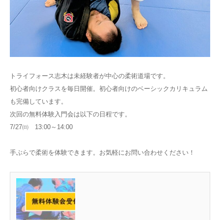
トライフォース志木は未経験者が中心の柔術道場です。
初心者向けクラスを毎日開催。初心者向けのベーシックカリキュラム
も完備しています。
次回の無料体験入門会は以下の日程です。
7/27㈰ 13:00～14:00
手ぶらで柔術を体験できます。お気軽にお問い合わせください！