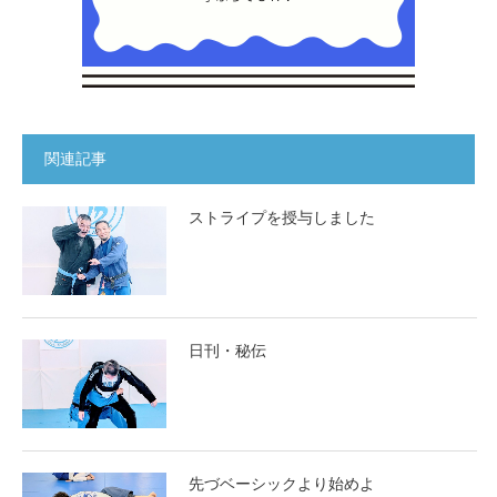
関連記事
ストライプを授与しました
日刊・秘伝
先づベーシックより始めよ