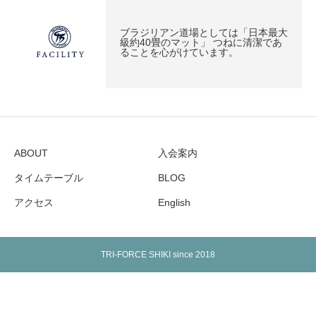
ブラジリアン道場としては「日本最大
級約40畳のマット」 つねに清潔であ
ることを心がけています。
ABOUT
入会案内
タイムテーブル
BLOG
アクセス
English
TRI-FORCE SHIKI since 2018