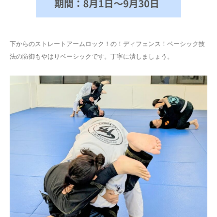
下からのストレートアームロック！の！ディフェンス！ベーシック技
法の防御もやはりベーシックです。丁寧に潰しましょう。