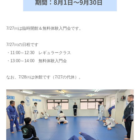
7/27㈰は臨時開館＆無料体験入門会です。
7/27㈰の日程です
・11:00～12:30 レギュラークラス
・13:00～14:00 無料体験入門会
なお、7/28㈪は休館です（7/27の代休）。