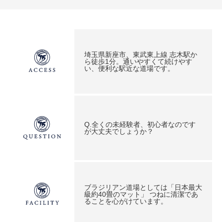
埼玉県新座市、東武東上線 志木駅か
ら徒歩1分。通いやすくて続けやす
い、便利な駅近な道場です。
Q.全くの未経験者、初心者なのです
が大丈夫でしょうか？
ブラジリアン道場としては「日本最大
級約40畳のマット」 つねに清潔であ
ることを心がけています。