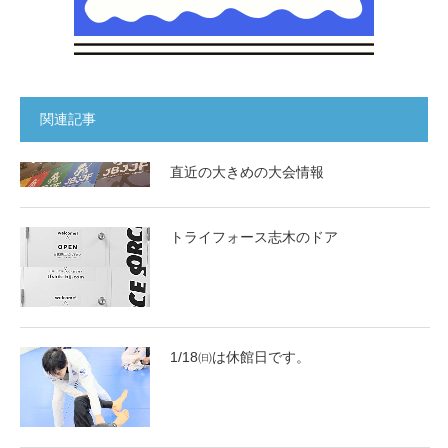
関連記事
直近の大きめの大会情報
トライフォース志木のドア
1/18㈰は休館日です。