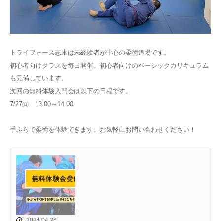
トライフォース志木は未経験者が中心の柔術道場です。
初心者向けクラスを毎日開催。初心者向けのベーシックカリキュラム
も完備しています。
次回の無料体験入門会は以下の日程です。
7/27㈰ 13:00～14:00
手ぶらで柔術を体験できます。お気軽にお問い合わせください！
2024.04.26