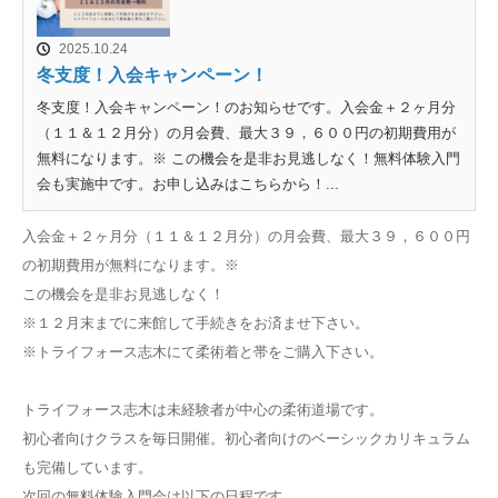
2025.10.24
冬支度！入会キャンペーン！
冬支度！入会キャンペーン！のお知らせです。入会金＋２ヶ月分
（１１＆１２月分）の月会費、最大３９，６００円の初期費用が
無料になります。※ この機会を是非お見逃しなく！無料体験入門
会も実施中です。お申し込みはこちらから！...
入会金＋２ヶ月分（１１＆１２月分）の月会費、最大３９，６００円
の初期費用が無料になります。※
この機会を是非お見逃しなく！
※１２月末までに来館して手続きをお済ませ下さい。
※トライフォース志木にて柔術着と帯をご購入下さい。
トライフォース志木は未経験者が中心の柔術道場です。
初心者向けクラスを毎日開催。初心者向けのベーシックカリキュラム
も完備しています。
次回の無料体験入門会は以下の日程です。