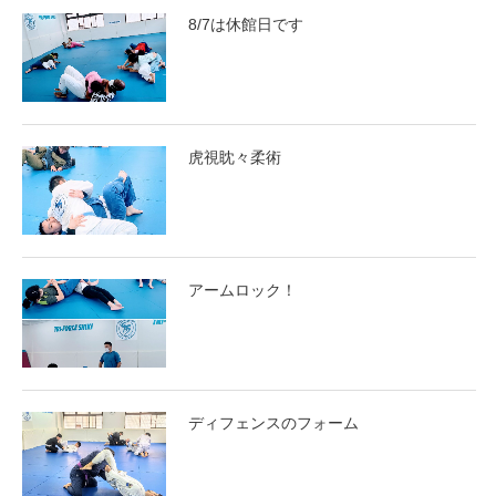
8/7は休館日です
虎視眈々柔術
アームロック！
ディフェンスのフォーム