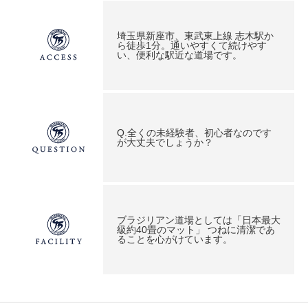
埼玉県新座市、東武東上線 志木駅か
ら徒歩1分。通いやすくて続けやす
い、便利な駅近な道場です。
Q.全くの未経験者、初心者なのです
が大丈夫でしょうか？
ブラジリアン道場としては「日本最大
級約40畳のマット」 つねに清潔であ
ることを心がけています。