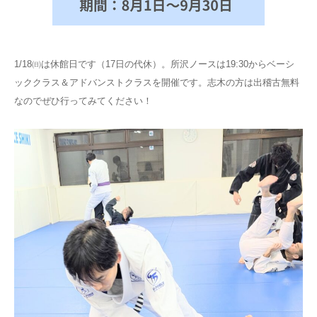
1/18㈰は休館日です（17日の代休）。所沢ノースは19:30からベーシ
ッククラス＆アドバンストクラスを開催です。志木の方は出稽古無料
なのでぜひ行ってみてください！