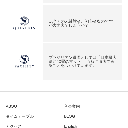
Q.全くの未経験者、初心者なのです
が大丈夫でしょうか？
ブラジリアン道場としては「日本最大
級約40畳のマット」 つねに清潔であ
ることを心がけています。
ABOUT
入会案内
タイムテーブル
BLOG
アクセス
English