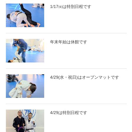
1/17㈮は特別日程です
年末年始は休館です
4/29(水・祝日)はオープンマットです
4/29は特別日程です