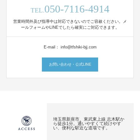
050-7116-4914
TEL.
営業時間外及び指導中は対応できないのでご容赦ください。メ
ールフォームやLINEでしたら確実にご対応できます。
E-mail： info@tfshiki-bjj.com
お問い合わせ・公式LINE
埼玉県新座市、東武東上線 志木駅か
ら徒歩1分。通いやすくて続けやす
い、便利な駅近な道場です。