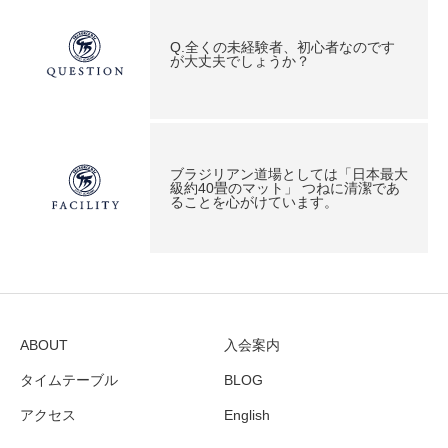
Q.全くの未経験者、初心者なのです
が大丈夫でしょうか？
ブラジリアン道場としては「日本最大
級約40畳のマット」 つねに清潔であ
ることを心がけています。
ABOUT
入会案内
タイムテーブル
BLOG
アクセス
English