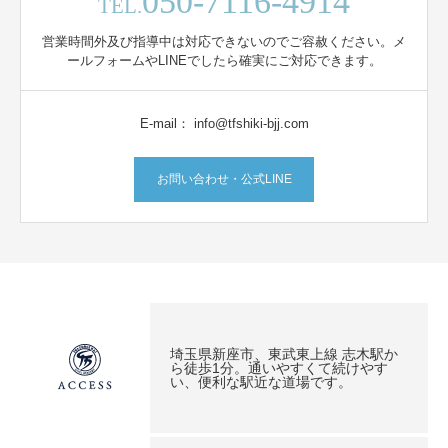
050-7116-4914
TEL.
営業時間外及び指導中は対応できないのでご容赦ください。メ
ールフォームやLINEでしたら確実にご対応できます。
E-mail： info@tfshiki-bjj.com
お問い合わせ・公式LINE
埼玉県新座市、東武東上線 志木駅か
ら徒歩1分。通いやすくて続けやす
い、便利な駅近な道場です。