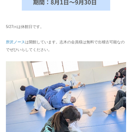
5/27㈬は休館日です。
所沢ノース
は開館しています。志木の会員様は無料で出稽古可能なの
でぜひいらしてください。