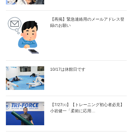
【再掲】緊急連絡用のメールアドレス登
録のお願い
10/17は休館日です
【7/27㈯】【トレーニング初心者必見】
小岩健一「柔術に応用…