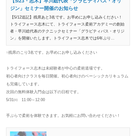
【5/23・志木】早川総代表「グラビティパス・オリ
ジン」セミナー開催のお知らせ
【5/12追記】残席あと3名です。お早めにお申し込みください！
トライフォース志木にて、トライフォース柔術アカデミーの創始
者・早川総代表のテクニックセミナー「グラビティパス・オリジ
ン」を開催いたします。トライフォース志木では6年ぶり...
↑残席のこり3名です。お早めにお申し込みください
トライフォース志木は未経験者が中心の柔術道場です。
初心者向けクラスを毎日開催。初心者向けのベーシックカリキュラム
も完備しています。
次回の無料体験入門会は以下の日程です。
5/31㈰ 11:00～12:00
手ぶらで柔術を体験できます。お気軽にお問い合わせください！