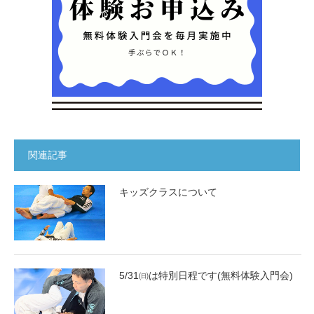
関連記事
キッズクラスについて
5/31㈰は特別日程です(無料体験入門会)