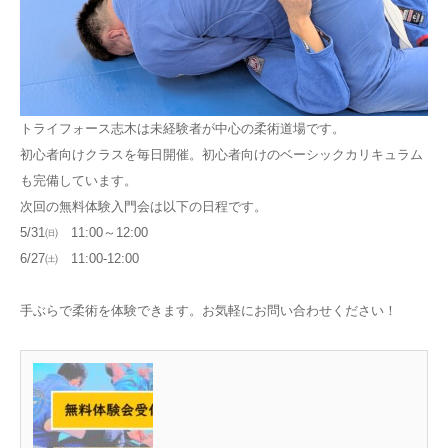
トライフォース志木は未経験者が中心の柔術道場です。
初心者向けクラスを毎日開催。初心者向けのベーシックカリキュラム
も完備しています。
次回の無料体験入門会は以下の日程です。
5/31㈰ 11:00～12:00
6/27㈯ 11:00-12:00
手ぶらで柔術を体験できます。お気軽にお問い合わせください！