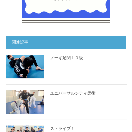
関連記事
ノーギ足関１０級
ユニバーサルシティ柔術
ストライプ！