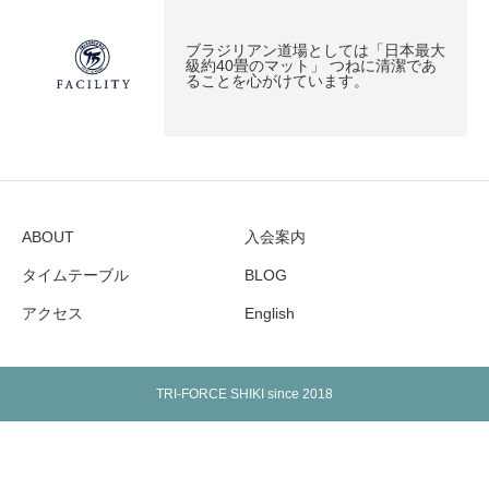
ブラジリアン道場としては「日本最大
級約40畳のマット」 つねに清潔であ
ることを心がけています。
ABOUT
入会案内
タイムテーブル
BLOG
アクセス
English
TRI-FORCE SHIKI since 2018