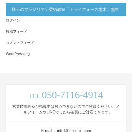
埼玉のブラジリアン柔術教室「トライフォース志木」無料
ログイン
体験実施中！
投稿フィード
コメントフィード
WordPress.org
050-7116-4914
TEL.
営業時間外及び指導中は対応できないのでご容赦ください。メ
ールフォームやLINEでしたら確実にご対応できます。
E-mail： info@tfshiki-bjj.com