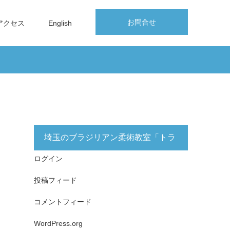
お問合せ
アクセス
English
埼玉のブラジリアン柔術教室「トラ
ログイン
イフォース志木」無料体験実施中！
投稿フィード
コメントフィード
WordPress.org