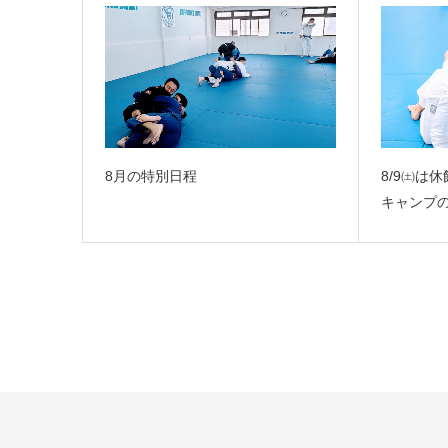
8月の特別日程
8/9㈯は
キャンプの