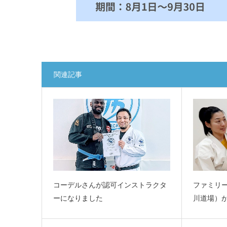
関連記事
コーデルさんが認可インストラクタ
ファミリ
ーになりました
川道場）