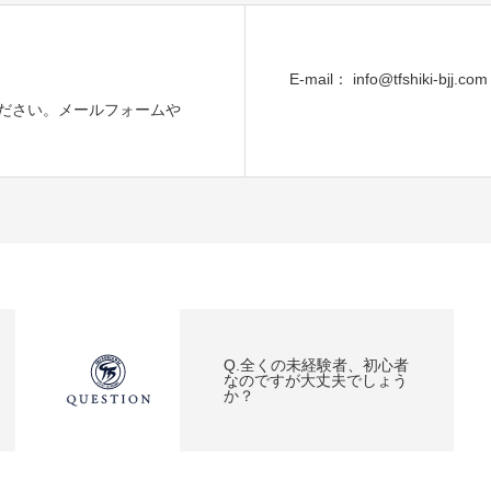
E-mail： info@tfshiki-bjj.com
ださい。メールフォームや
Q.全くの未経験者、初心者
なのですが大丈夫でしょう
か？