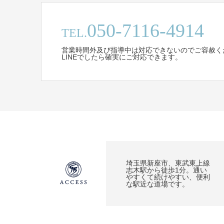
050-7116-4914
TEL.
営業時間外及び指導中は対応できないのでご容赦く
LINEでしたら確実にご対応できます。
埼玉県新座市、東武東上線
志木駅から徒歩1分。通い
やすくて続けやすい、便利
な駅近な道場です。