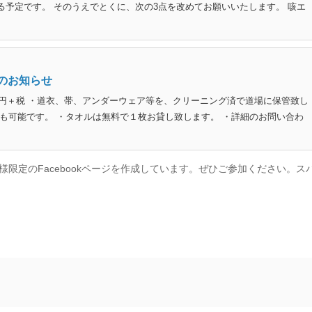
る予定です。 そのうえでとくに、次の3点を改めてお願いいたします。 咳エ
のお知らせ
0円＋税 ・道衣、帯、アンダーウェア等を、クリーニング済で道場に保管致し
も可能です。 ・タオルは無料で１枚お貸し致します。 ・詳細のお問い合わ
限定のFacebookページを作成しています。ぜひご参加ください。ス