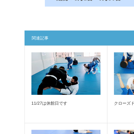
関連記事
11/27は休館日です
クローズ