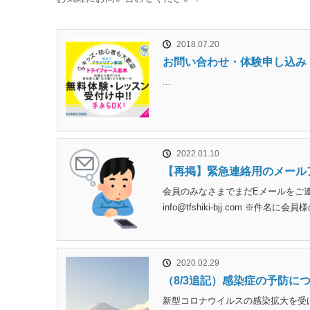
2018.07.20
お問い合わせ・体験申し込み
...
2022.01.10
【再掲】緊急連絡用のメール
会員のみなさまでまだEメールをご
info@tfshiki-bjj.com 
2020.02.29
（8/3追記）感染症の予防に
新型コロナウイルスの感染拡大を受