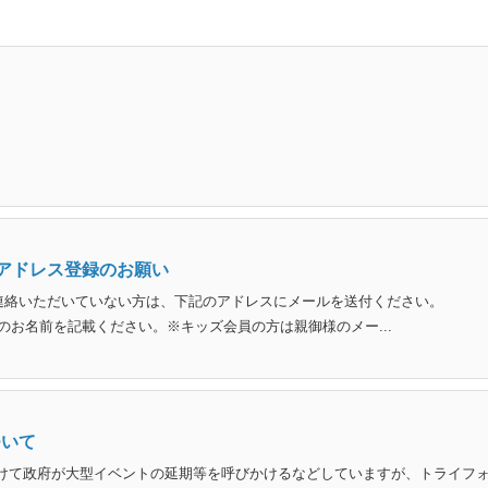
アドレス登録のお願い
連絡いただいていない方は、下記のアドレスにメールを送付ください。
※件名に会員様のお名前を記載ください。※キッズ会員の方は親御様のメー...
ついて
けて政府が大型イベントの延期等を呼びかけるなどしていますが、トライフ