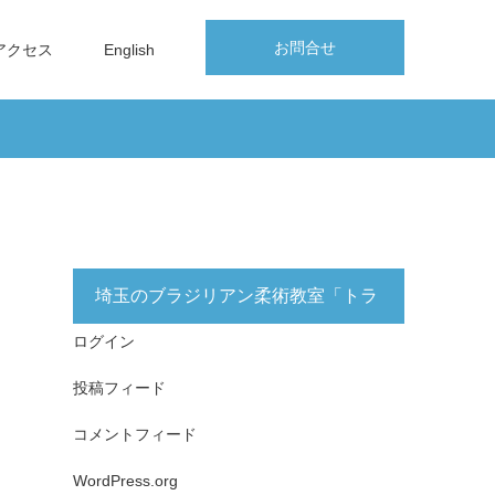
お問合せ
アクセス
English
埼玉のブラジリアン柔術教室「トラ
ログイン
イフォース志木」無料体験実施中！
投稿フィード
コメントフィード
WordPress.org