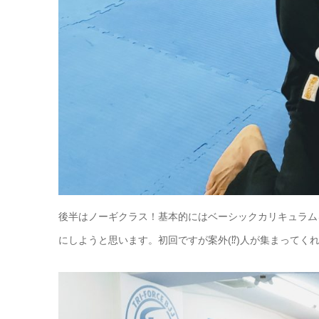
後半はノーギクラス！基本的にはベーシックカリキュラム
にしようと思います。初回ですが案外(⁉)人が集まってく