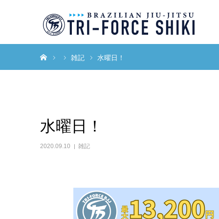
ホーム
雑記
水曜日！
水曜日！
2020.09.10
雑記