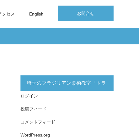
お問合せ
アクセス
English
埼玉のブラジリアン柔術教室「トラ
ログイン
イフォース志木」無料体験実施中！
投稿フィード
コメントフィード
WordPress.org