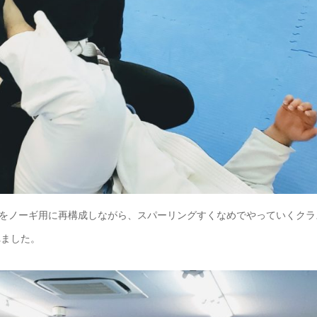
をノーギ用に再構成しながら、スパーリングすくなめでやっていくクラ
れました。