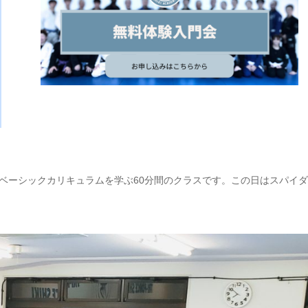
ベーシックカリキュラムを学ぶ60分間のクラスです。この日はスパイ