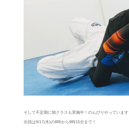
そして不定期に朝クラスも実施中！のんびりやっています
次回は9/17(木)の8時から9時15分まで！