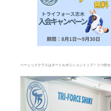
ベーシッククラスはタートルポジショントップ！うつ伏せ