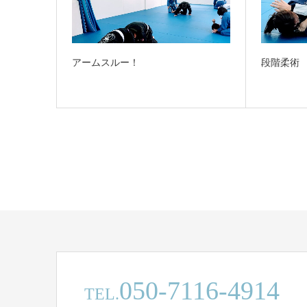
アームスルー！
段階柔術
050-7116-4914
TEL.