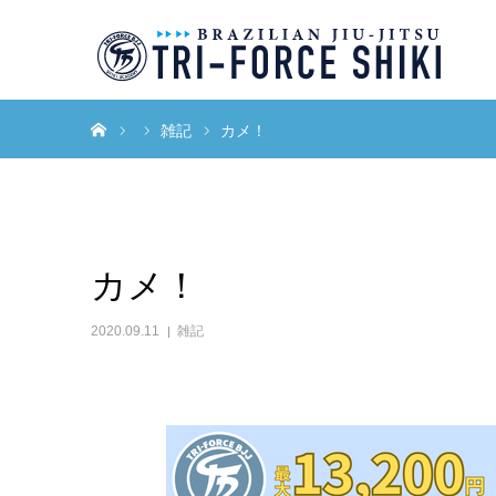
ホーム
雑記
カメ！
カメ！
2020.09.11
雑記