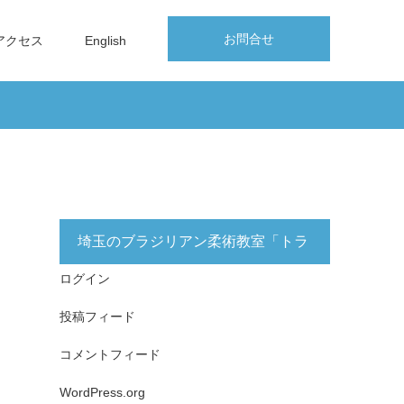
お問合せ
アクセス
English
埼玉のブラジリアン柔術教室「トラ
ログイン
イフォース志木」無料体験実施中！
投稿フィード
コメントフィード
WordPress.org