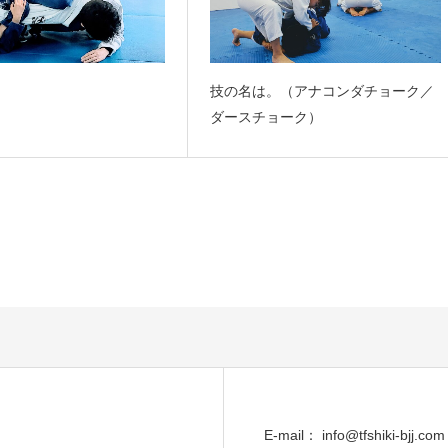
技の名は。（アナコンダチョーク／
ダースチョーク）
E-mail： info@tfshiki-bjj.com