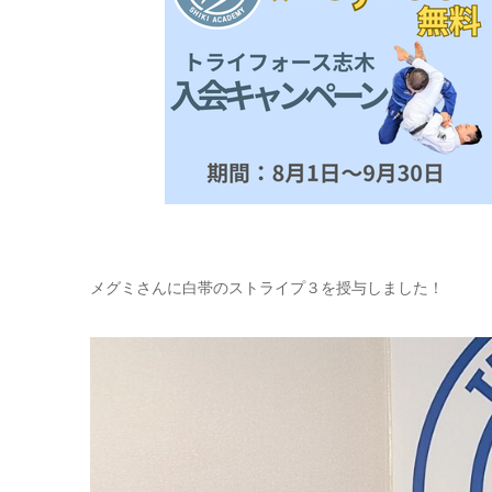
メグミさんに白帯のストライプ３を授与しました！