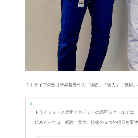
ストライプの数は帯昇格要件の「経験」「実力」「技術」
トライフォース柔術アカデミーの認可スクールでは
にあたっては、経験、実力、技術の３つの項目を要