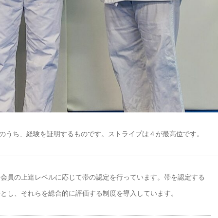
のうち、経験を証明するものです。ストライプは４が最高位です。
、会員の上達レベルに応じて帯の認定を行っています。帯を認定する
件とし、それらを総合的に評価する制度を導入しています。