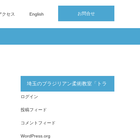
お問合せ
アクセス
English
埼玉のブラジリアン柔術教室「トラ
ログイン
イフォース志木」無料体験実施中！
投稿フィード
コメントフィード
WordPress.org