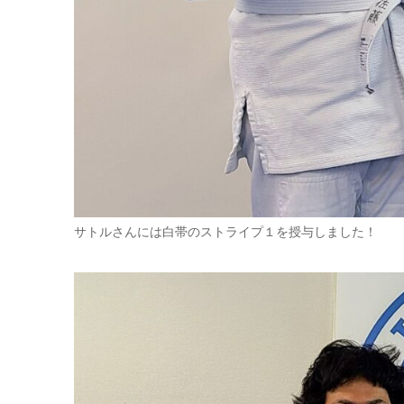
サトルさんには白帯のストライプ１を授与しました！