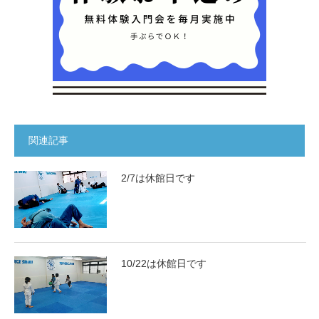
関連記事
2/7は休館日です
10/22は休館日です