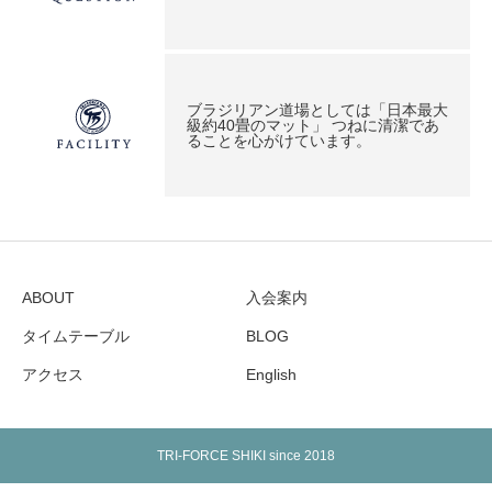
ブラジリアン道場としては「日本最大
級約40畳のマット」 つねに清潔であ
ることを心がけています。
ABOUT
入会案内
タイムテーブル
BLOG
アクセス
English
TRI-FORCE SHIKI since 2018