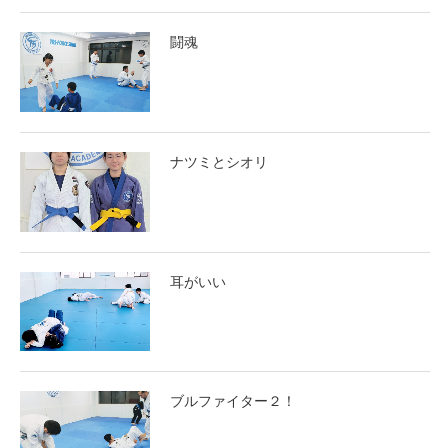
闘魂
ナツミとシオリ
耳がいい
ブルファイター２！