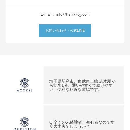
E-mail： info@tfshiki-bjj.com
お問い合わせ・公式LINE
埼玉県新座市、東武東上線 志木駅か
ら徒歩1分。通いやすくて続けやす
い、便利な駅近な道場です。
Q.全くの未経験者、初心者なのです
が大丈夫でしょうか？