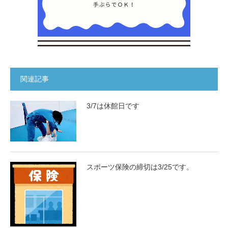
関連記事
3/7は休館日です
スポーツ保険の締切は3/25です。