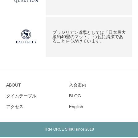
ブラジリアン道場としては「日本最大
級約40畳のマット」 つねに清潔であ
ることを心がけています。
ABOUT
入会案内
タイムテーブル
BLOG
アクセス
English
TRI-FORCE SHIKI since 2018