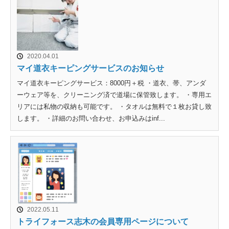
2020.04.01
マイ道衣キーピングサービスのお知らせ
マイ道衣キーピングサービス：8000円＋税 ・道衣、帯、アンダ
ーウェア等を、クリーニング済で道場に保管致します。 ・専用エ
リアには私物の収納も可能です。 ・タオルは無料で１枚お貸し致
します。 ・詳細のお問い合わせ、お申込みはinf...
2022.05.11
トライフォース志木の会員専用ページについて