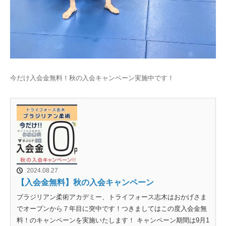
今だけ入会金無料！秋の入会キャンペーン実施中です！
2024.08.27
【入会金無料】秋の入会キャンペーン
ブラジリアン柔術アカデミー、トライフォース志木はおかげさま
でオープンから７年目に突中です！つきましてはこの度入会金無
料！のキャンペーンを実施いたします！ キャンペーン期間は9月1