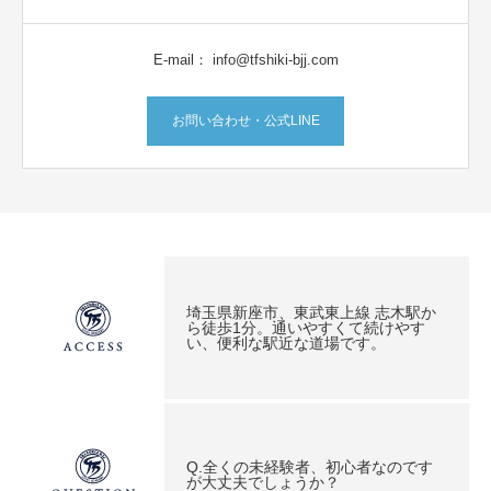
E-mail： info@tfshiki-bjj.com
お問い合わせ・公式LINE
埼玉県新座市、東武東上線 志木駅か
ら徒歩1分。通いやすくて続けやす
い、便利な駅近な道場です。
Q.全くの未経験者、初心者なのです
が大丈夫でしょうか？