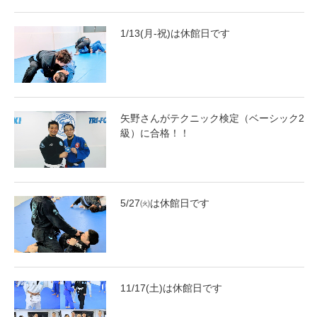
1/13(月-祝)は休館日です
矢野さんがテクニック検定（ベーシック2
級）に合格！！
5/27㈫は休館日です
11/17(土)は休館日です