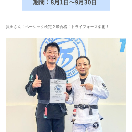
貴田さん！ベーシック検定２級合格！トライフォース柔術！