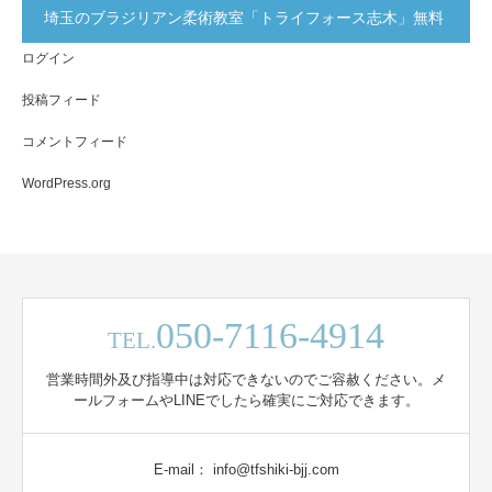
埼玉のブラジリアン柔術教室「トライフォース志木」無料
ログイン
体験実施中！
投稿フィード
コメントフィード
WordPress.org
050-7116-4914
TEL.
営業時間外及び指導中は対応できないのでご容赦ください。メ
ールフォームやLINEでしたら確実にご対応できます。
E-mail： info@tfshiki-bjj.com