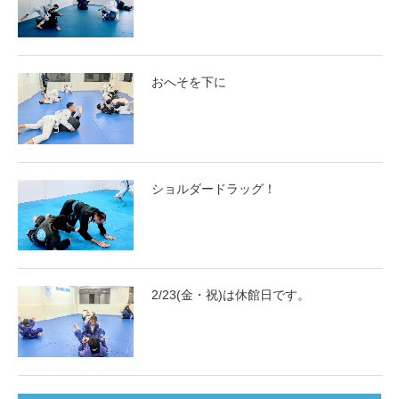
おへそを下に
ショルダードラッグ！
2/23(金・祝)は休館日です。