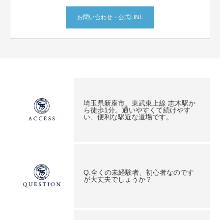
お問い合わせ・公式LINE
埼玉県新座市、東武東上線 志木駅か
ら徒歩1分。通いやすくて続けやす
い、便利な駅近な道場です。
Q.全くの未経験者、初心者なのです
が大丈夫でしょうか？