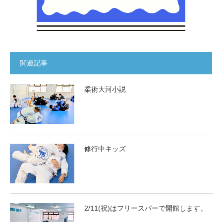
関連記事
柔術大河小説
修行中キッズ
2/11(祝)はフリースパーで開館します。