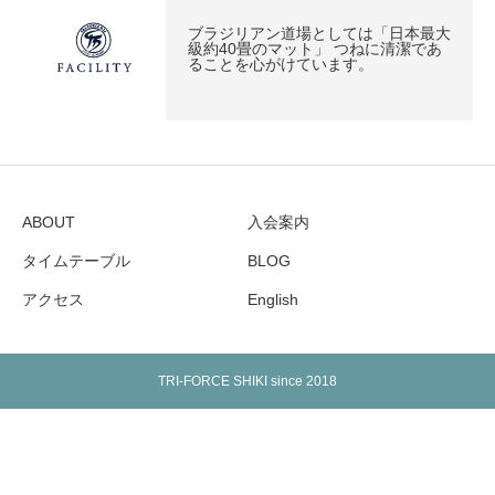
ブラジリアン道場としては「日本最大
級約40畳のマット」 つねに清潔であ
ることを心がけています。
ABOUT
入会案内
タイムテーブル
BLOG
アクセス
English
TRI-FORCE SHIKI since 2018
Warning
: Undefined array key "show_google_top" in