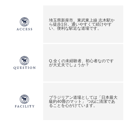
埼玉県新座市、東武東上線 志木駅か
ら徒歩1分。通いやすくて続けやす
い、便利な駅近な道場です。
Q.全くの未経験者、初心者なのです
が大丈夫でしょうか？
ブラジリアン道場としては「日本最大
級約40畳のマット」 つねに清潔であ
ることを心がけています。