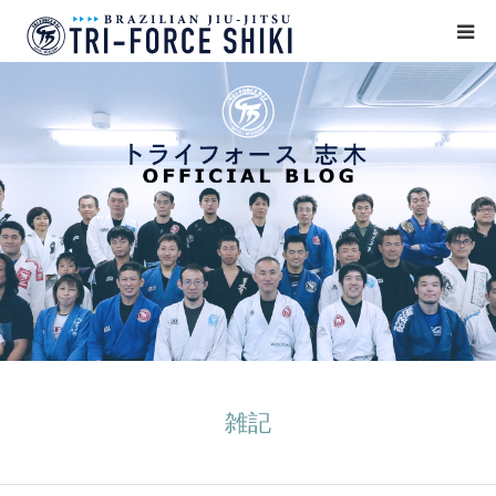
ABOUT
入会案内
タイムテーブル
BLOG
アクセス
English
雑記