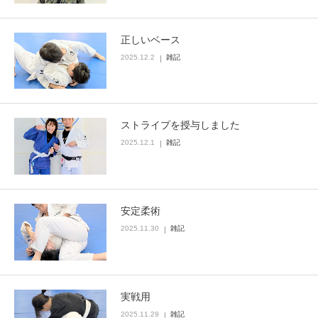
正しいベース
2025.12.2
雑記
ストライプを授与しました
2025.12.1
雑記
安定柔術
2025.11.30
雑記
実戦用
2025.11.29
雑記