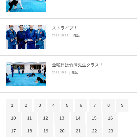
ストライプ！
2021.10.11
雑記
金曜日は竹澤先生クラス！
2021.10.9
雑記
1
2
3
4
5
6
7
8
9
10
11
12
13
14
15
16
17
18
19
20
21
22
23