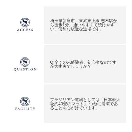
埼玉県新座市、東武東上線 志木駅か
ら徒歩1分。通いやすくて続けやす
い、便利な駅近な道場です。
Q.全くの未経験者、初心者なのです
が大丈夫でしょうか？
ブラジリアン道場としては「日本最大
級約40畳のマット」 つねに清潔であ
ることを心がけています。