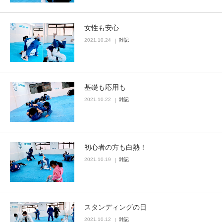
女性も安心
2021.10.24
雑記
基礎も応用も
2021.10.22
雑記
初心者の方も白熱！
2021.10.19
雑記
スタンディングの日
2021.10.12
雑記