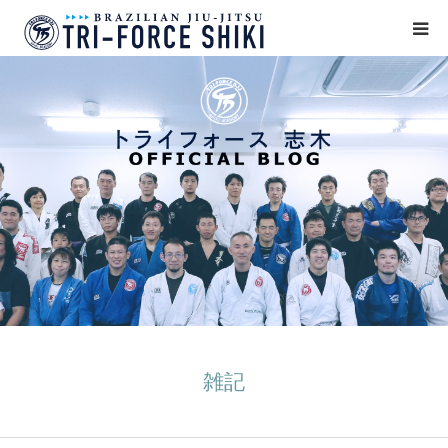
ABOUT
入会案内
タイムテーブル
BLOG
アクセス
English
雑記