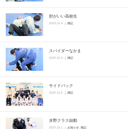
肘がいい高校生
2025.10.4
雑記
スパイダーなかま
2025.10.3
雑記
サイドバック
2025.10.2
雑記
水野クラス始動
2025.10.1
お知らせ
,
雑記