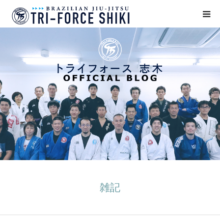
ABOUT
入会案内
タイムテーブル
BLOG
アクセス
English
雑記