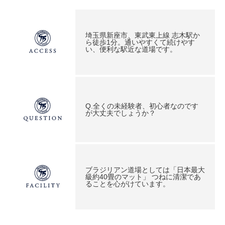
埼玉県新座市、東武東上線 志木駅か
ら徒歩1分。通いやすくて続けやす
い、便利な駅近な道場です。
Q.全くの未経験者、初心者なのです
が大丈夫でしょうか？
ブラジリアン道場としては「日本最大
級約40畳のマット」 つねに清潔であ
ることを心がけています。