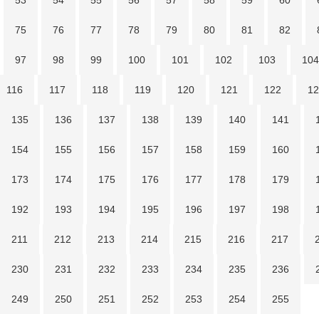
53
54
55
56
57
58
59
60
75
76
77
78
79
80
81
82
97
98
99
100
101
102
103
104
116
117
118
119
120
121
122
12
135
136
137
138
139
140
141
154
155
156
157
158
159
160
173
174
175
176
177
178
179
192
193
194
195
196
197
198
211
212
213
214
215
216
217
230
231
232
233
234
235
236
249
250
251
252
253
254
255