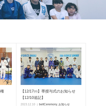
手権
【12/17㈰】帯授与式のお知らせ
【12/10追記】
2023.12.10
beltCeremony
,
お知らせ