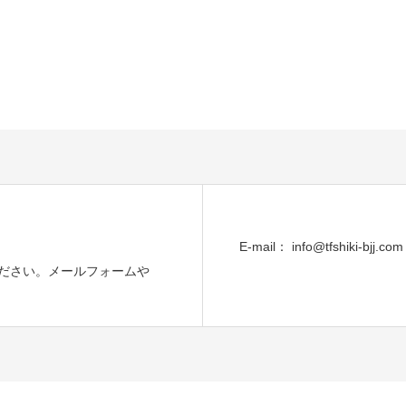
E-mail： info@tfshiki-bjj.com
ださい。メールフォームや