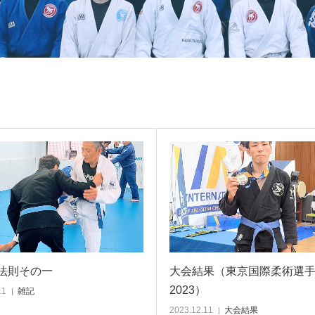
法則その一
大会結果（東京国際柔術選
2023）
11
雑記
2023.12.11
大会結果