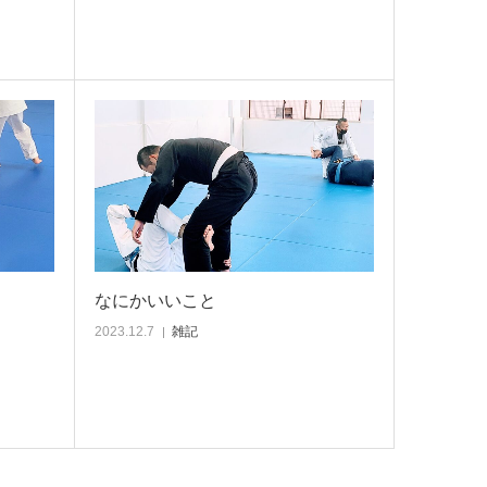
なにかいいこと
2023.12.7
雑記