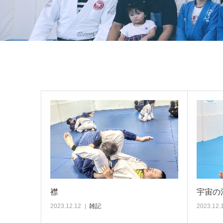
襟
宇宙の
2023.12.12
雑記
2023.12.