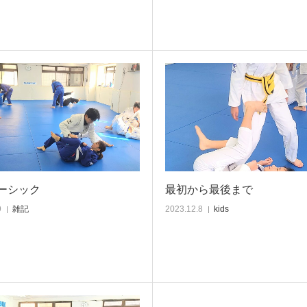
ーシック
最初から最後まで
9
雑記
2023.12.8
kids