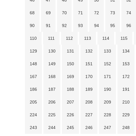
46
47
48
49
50
51
52
68
69
70
71
72
73
74
90
91
92
93
94
95
96
110
111
112
113
114
115
129
130
131
132
133
134
148
149
150
151
152
153
167
168
169
170
171
172
186
187
188
189
190
191
205
206
207
208
209
210
224
225
226
227
228
229
243
244
245
246
247
248