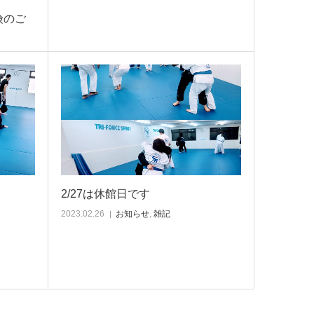
険のご
2/27は休館日です
2023.02.26
お知らせ
,
雑記