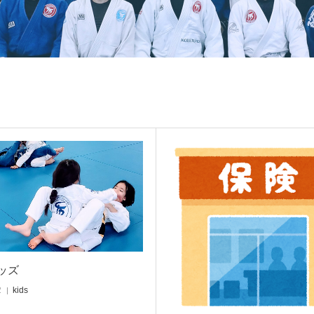
ッズ
2
kids