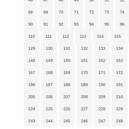
46
47
48
49
50
51
52
68
69
70
71
72
73
74
90
91
92
93
94
95
96
110
111
112
113
114
115
129
130
131
132
133
134
148
149
150
151
152
153
167
168
169
170
171
172
186
187
188
189
190
191
205
206
207
208
209
210
224
225
226
227
228
229
243
244
245
246
247
248