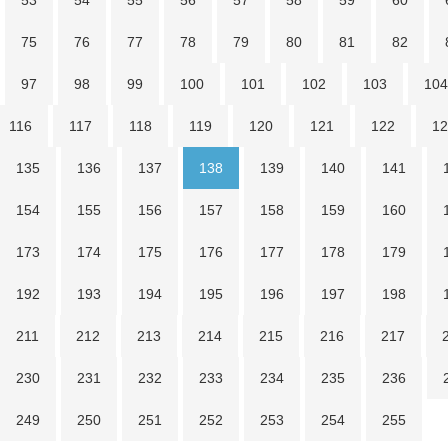
53
54
55
56
57
58
59
60
75
76
77
78
79
80
81
82
97
98
99
100
101
102
103
104
116
117
118
119
120
121
122
12
135
136
137
138
139
140
141
154
155
156
157
158
159
160
173
174
175
176
177
178
179
192
193
194
195
196
197
198
211
212
213
214
215
216
217
230
231
232
233
234
235
236
249
250
251
252
253
254
255