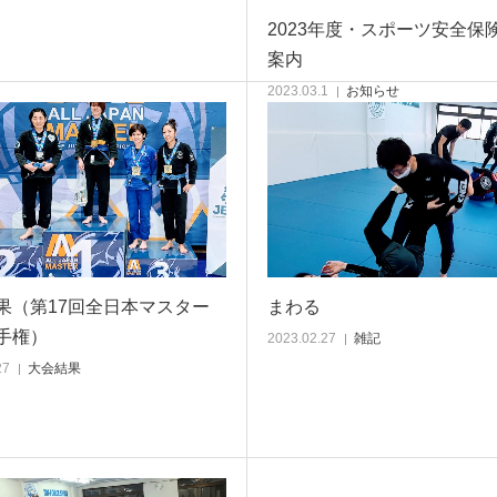
2023年度・スポーツ安全保
案内
2023.03.1
お知らせ
果（第17回全日本マスター
まわる
手権）
2023.02.27
雑記
27
大会結果