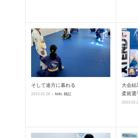
そして途方に暮れる
大会結
柔術選
2023.02.28
kids
,
雑記
2023.02.