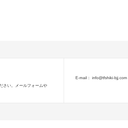
E-mail： info@tfshiki-bjj.com
ださい。メールフォームや