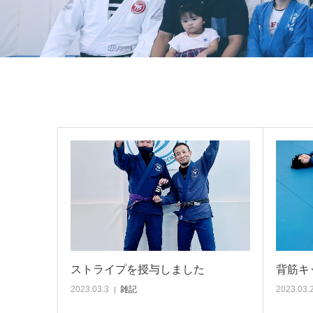
ストライプを授与しました
背筋キ
2023.03.3
雑記
2023.03.