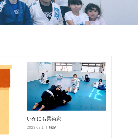
いかにも柔術家
2023.03.1
雑記