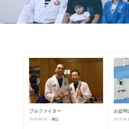
ブルファイター
お盆明
2019.08.20
雑記
2019.08.