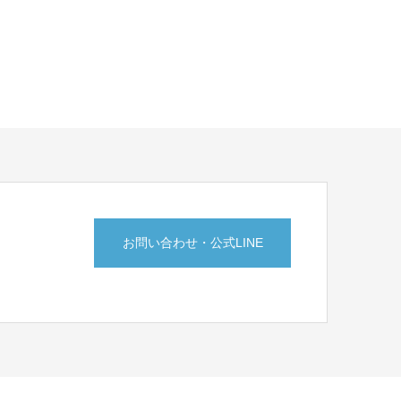
お問い合わせ・公式LINE