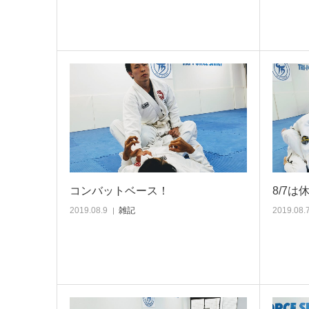
コンバットベース！
8/7は
2019.08.9
雑記
2019.08.