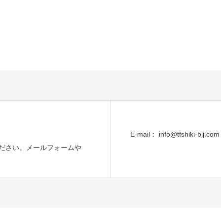
E-mail： info@tfshiki-bjj.com
ださい。メールフォームや