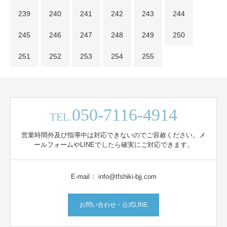
239
240
241
242
243
244
245
246
247
248
249
250
251
252
253
254
255
050-7116-4914
TEL.
営業時間外及び指導中は対応できないのでご容赦ください。メ
ールフォームやLINEでしたら確実にご対応できます。
E-mail： info@tfshiki-bjj.com
お問い合わせ・公式LINE