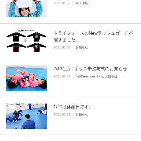
2021.01.30
kids
,
雑記
トライフォースのNewラッシュガードが
届きました。
2021.01.29
お知らせ
2/13(土)｜キッズ帯授与式のお知らせ
2021.01.28
beltCeremony
,
kids
,
お知らせ
1/27は休館日です。
2021.01.26
お知らせ