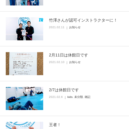
竹澤さんが認可インストラクターに！
2021.02.11
お知らせ
2月11日は休館日です
2021.02.10
お知らせ
2/7は休館日です
2021.02.6
kids
,
未分類
,
雑記
王者！