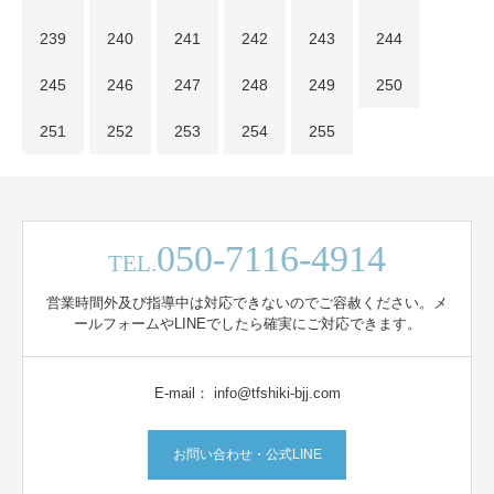
239
240
241
242
243
244
245
246
247
248
249
250
251
252
253
254
255
050-7116-4914
TEL.
営業時間外及び指導中は対応できないのでご容赦ください。メ
ールフォームやLINEでしたら確実にご対応できます。
E-mail： info@tfshiki-bjj.com
お問い合わせ・公式LINE