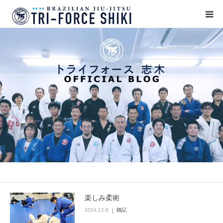
ABOUT
入会案内
タイムテーブル
BLOG
アクセス
English
楽しみ柔術
2024.12.8
雑記