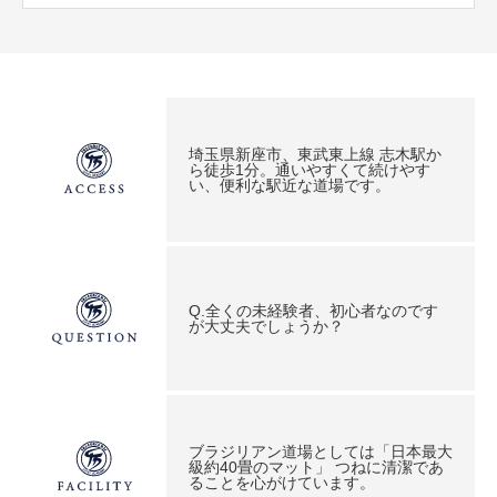
埼玉県新座市、東武東上線 志木駅か
ら徒歩1分。通いやすくて続けやす
い、便利な駅近な道場です。
Q.全くの未経験者、初心者なのです
が大丈夫でしょうか？
ブラジリアン道場としては「日本最大
級約40畳のマット」 つねに清潔であ
ることを心がけています。