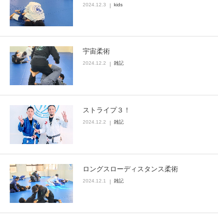
2024.12.3
kids
宇宙柔術
2024.12.2
雑記
ストライプ３！
2024.12.2
雑記
ロングスローディスタンス柔術
2024.12.1
雑記