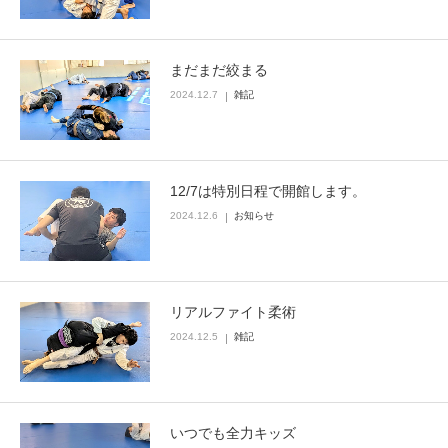
まだまだ絞まる
2024.12.7
雑記
12/7は特別日程で開館します。
2024.12.6
お知らせ
リアルファイト柔術
2024.12.5
雑記
いつでも全力キッズ